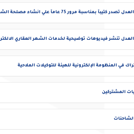
تصدر كتيبآ بمناسبة مرور 75 عامآ علي انشاء مصلحة الشهر العقاري
العدل تنشر فيديوهات توضيحية لخدمات الشهر العقاري الالكترو
اك في المنظومة الإلكترونية للهيئة للتوكيلات الملاحية
ات المشتركين
الشاحنات