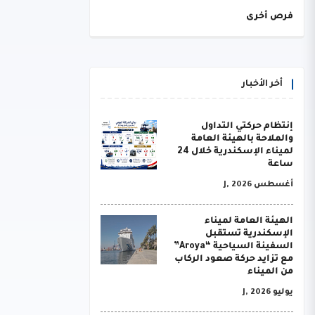
فرص أخرى
أخر الأخبار
إنتظام حركتي التداول
والملاحة بالهيئة العامة
لميناء الإسكندرية خلال 24
ساعة
أغسطس J, 2026
الهيئة العامة لميناء
الإسكندرية تستقبل
السفينة السياحية “Aroya”
مع تزايد حركة صعود الركاب
من الميناء
يوليو J, 2026