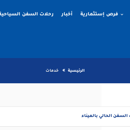
فرص إستثمارية
أخبار
رحلات السفن السياحية
الرئيسية
خدمات
لسفن الحالي بالميناء