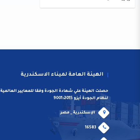
الهيئة العامة لميناء الاسكندرية
حصلت الهيئة علي شهادة الجودة وفقا للمعايير العالمية
لنظام الجودة أيزو 9001:2015
الإسكندرية _ مصر
16583