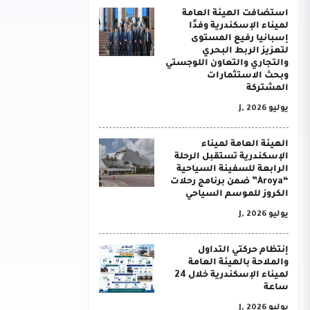
استضافت الهيئة العامة
لميناء الإسكندرية وفدًا
إسبانيا رفيع المستوى
لتعزيز الربط البحري
والتجاري والتعاون اللوجستي
وبحث الاستثمارات
المشتركة
يوليو J, 2026
الهيئة العامة لميناء
الإسكندرية تستقبل الرحلة
الرابعة للسفينة السياحية
“Aroya” ضمن برنامج رحلات
الكروز للموسم السياحي
يوليو J, 2026
إنتظام حركتي التداول
والملاحة بالهيئة العامة
لميناء الإسكندرية خلال 24
ساعة
يوليو J, 2026