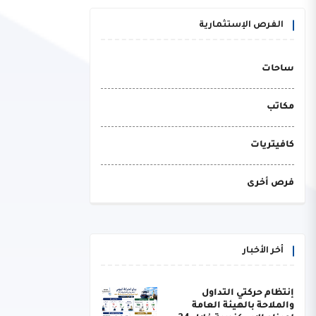
الفرص الإستثمارية
ساحات
مكاتب
كافيتريات
فرص أخرى
أخر الأخبار
إنتظام حركتي التداول
والملاحة بالهيئة العامة