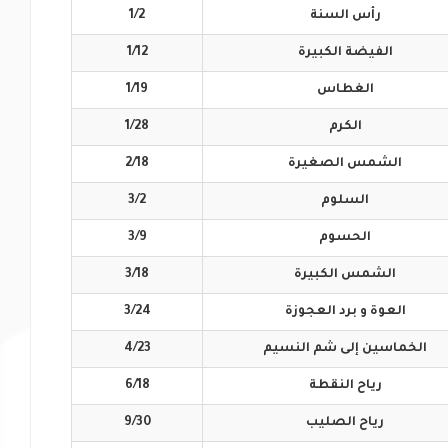
رأس
السنة
1/2
الفيضة
الكبيرة
1/12
الغطاس
1/19
الكرم
1/28
الشمس
الصغيرة
2/18
السلوم
3/2
الحسوم
3/9
الشمس
الكبيرة
3/18
العوة و برد
العجوزة
3/24
الخماسين إلى
شم النسيم
4/23
رياح
النقطة
6/18
رياح
الصليب
9/30