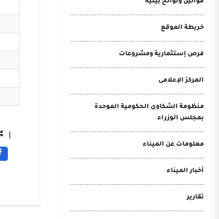
قوانين ولوائح بيئية
خريطة الموقع
فرص إستثمارية ومشروعات
المركز الإعلامى
منظومة الشكاوى الحكومية الموحدة
بمجلس الوزراء
معلومات عن الميناء
أخبار الميناء
تقارير