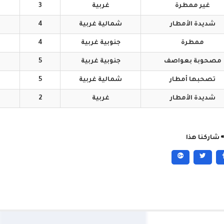
غير
ممطرة
غربية
3
شديدة
الأمطار
شمالية
غربية
4
ممطرة
جنوبية
غربية
4
مصحوبة
بعواصف
جنوبية
غربية
5
تصحبها
أمطار
شمالية
غربية
5
شديدة
الأمطار
غربية
2
شاركنا هذا