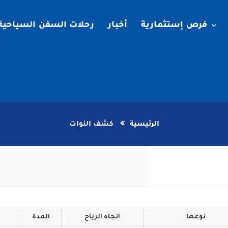
فرص إستثمارية
أخبار
رحلات السفن السياحية
الرئيسية
كشف النوات
نوعها
اتجاه
الرياح
المدة