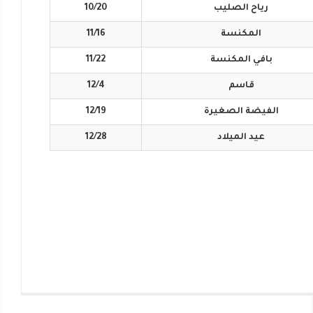
رياح
الصليب
10/20
المكنسة
11/16
بافي
المكنسة
11/22
قاسم
12/4
الفيضة
الصغيرة
12/19
عيد
الميلاد
12/28