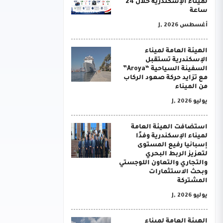
لميناء الإسكندرية خلال 24
ساعة
أغسطس J, 2026
الهيئة العامة لميناء
الإسكندرية تستقبل
السفينة السياحية “Aroya”
مع تزايد حركة صعود الركاب
من الميناء
يوليو J, 2026
استضافت الهيئة العامة
لميناء الإسكندرية وفدًا
إسبانيا رفيع المستوى
لتعزيز الربط البحري
والتجاري والتعاون اللوجستي
وبحث الاستثمارات
المشتركة
يوليو J, 2026
الهيئة العامة لميناء