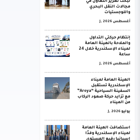
لبحث تعزيز التعاون في
مجالات النقل البحري
واللوجستيات
أغسطس J, 2026
إنتظام حركتي التداول
والملاحة بالهيئة العامة
لميناء الإسكندرية خلال 24
ساعة
أغسطس J, 2026
الهيئة العامة لميناء
الإسكندرية تستقبل
السفينة السياحية “Aroya”
مع تزايد حركة صعود الركاب
من الميناء
يوليو J, 2026
استضافت الهيئة العامة
لميناء الإسكندرية وفدًا
إسبانيا رفيع المستوى