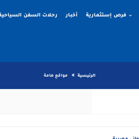
فرص إستثمارية
أخبار
رحلات السفن السياحية
الرئيسية
مواقع هامة