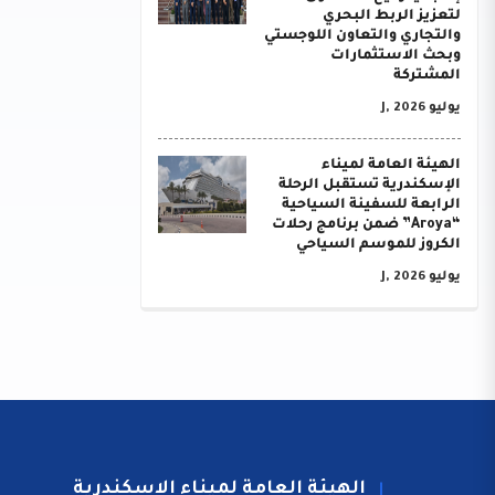
لتعزيز الربط البحري
والتجاري والتعاون اللوجستي
وبحث الاستثمارات
المشتركة
يوليو J, 2026
الهيئة العامة لميناء
الإسكندرية تستقبل الرحلة
الرابعة للسفينة السياحية
“Aroya” ضمن برنامج رحلات
الكروز للموسم السياحي
يوليو J, 2026
الهيئة العامة لميناء الاسكندرية