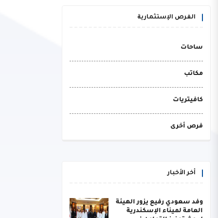
الفرص الإستثمارية
ساحات
مكاتب
كافيتريات
فرص أخرى
أخر الأخبار
وفد سعودي رفيع يزور الهيئة
العامة لميناء الإسكندرية