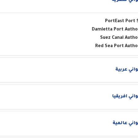
اني مصرية
Port
East Port 
Damietta Port Autho
Suez Canal Autho
Red Sea Port
Autho
اني عربية
اني افريقيا
اني عالمية