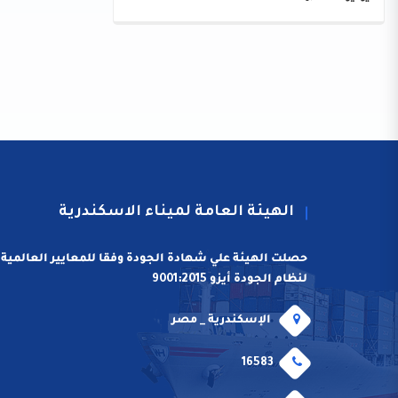
الهيئة العامة لميناء الاسكندرية
حصلت الهيئة علي شهادة الجودة وفقا للمعايير العالمية
لنظام الجودة أيزو 9001:2015
الإسكندرية _ مصر
16583