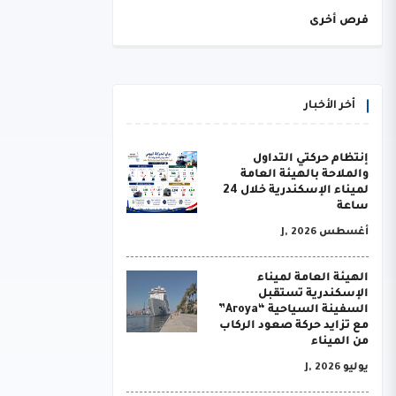
فرص أخرى
أخر الأخبار
إنتظام حركتي التداول
والملاحة بالهيئة العامة
لميناء الإسكندرية خلال 24
ساعة
أغسطس J, 2026
الهيئة العامة لميناء
الإسكندرية تستقبل
السفينة السياحية “Aroya”
مع تزايد حركة صعود الركاب
من الميناء
يوليو J, 2026