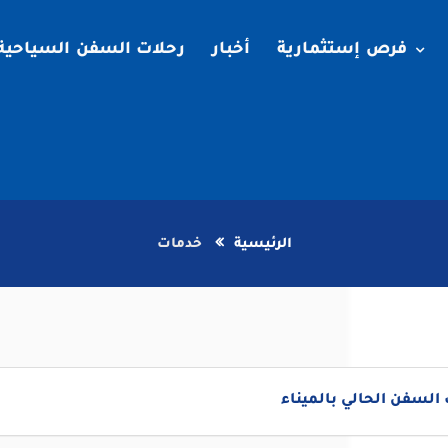
فرص إستثمارية
أخبار
رحلات السفن السياحية
الرئيسية
خدمات
لسفن الحالي بالميناء