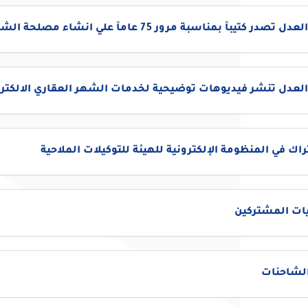
تصدر كتيبآ بمناسبة مرور 75 عامآ علي انشاء مصلحة الشهر العقاري
العدل تنشر فيديوهات توضيحية لخدمات الشهر العقاري الالكترو
اك في المنظومة الإلكترونية للهيئة للتوكيلات الملاحية
ات المشتركين
الشاحنات