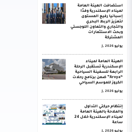
استضافت الهيئة العامة
لميناء الإسكندرية وفدًا
إسبانيا رفيع المستوى
لتعزيز الربط البحري
والتجاري والتعاون اللوجستي
وبحث الاستثمارات
المشتركة
يوليو J, 2026
الهيئة العامة لميناء
الإسكندرية تستقبل الرحلة
الرابعة للسفينة السياحية
“Aroya” ضمن برنامج رحلات
الكروز للموسم السياحي
يوليو J, 2026
إنتظام حركتي التداول
والملاحة بالهيئة العامة
لميناء الإسكندرية خلال 24
ساعة
يوليو J, 2026