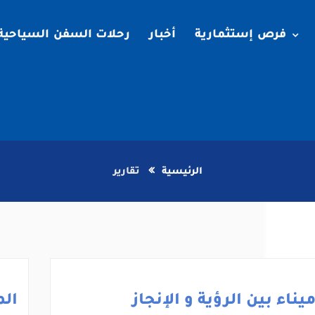
فرص إستثمارية
أخبار
رحلات السفن السياحية
الرئيسية
تقارير
يناء بين الرؤية و الإنجاز
الم