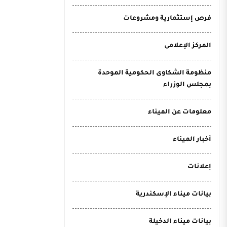
فرص إستثمارية ومشروعات
المركز الإعلامى
منظومة الشكاوى الحكومية الموحدة
بمجلس الوزراء
معلومات عن الميناء
أخبار الميناء
إعلانات
بيانات ميناء الإسكندرية
بيانات ميناء الدخيلة