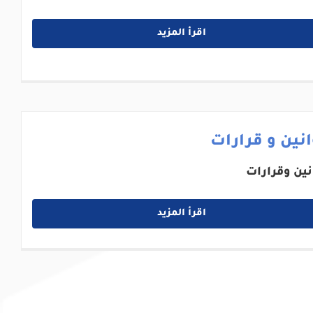
اقرأ المزيد
نين و قرارات
نين وقرارات
اقرأ المزيد