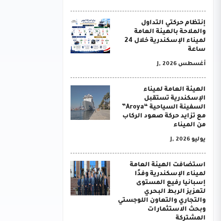
إنتظام حركتي التداول
والملاحة بالهيئة العامة
لميناء الإسكندرية خلال 24
ساعة
أغسطس J, 2026
الهيئة العامة لميناء
الإسكندرية تستقبل
السفينة السياحية “Aroya”
مع تزايد حركة صعود الركاب
من الميناء
يوليو J, 2026
استضافت الهيئة العامة
لميناء الإسكندرية وفدًا
إسبانيا رفيع المستوى
لتعزيز الربط البحري
والتجاري والتعاون اللوجستي
وبحث الاستثمارات
المشتركة