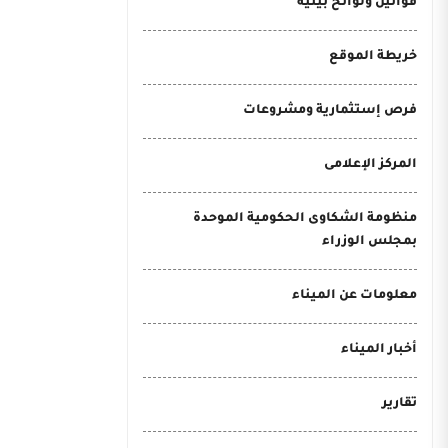
قوانين ولوائح بيئية
خريطة الموقع
فرص إستثمارية ومشروعات
المركز الإعلامى
منظومة الشكاوى الحكومية الموحدة
بمجلس الوزراء
معلومات عن الميناء
أخبار الميناء
تقارير