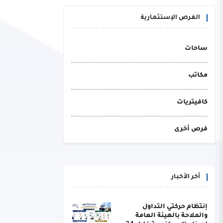
الفرص الإستثمارية
ساحات
مكاتب
كافيتريات
فرص أخرى
أخر الأخبار
إنتظام حركتي التداول
والملاحة بالهيئة العامة