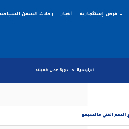
فرص إستثمارية
أخبار
رحلات السفن السياحية
الرئيسية
دورة عمل الميناء
 الدعم الفني ماكسيمو