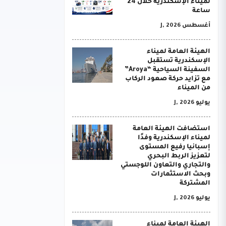
لميناء الإسكندرية خلال 24
ساعة
أغسطس J, 2026
الهيئة العامة لميناء
الإسكندرية تستقبل
السفينة السياحية “Aroya”
مع تزايد حركة صعود الركاب
من الميناء
يوليو J, 2026
استضافت الهيئة العامة
لميناء الإسكندرية وفدًا
إسبانيا رفيع المستوى
لتعزيز الربط البحري
والتجاري والتعاون اللوجستي
وبحث الاستثمارات
المشتركة
يوليو J, 2026
الهيئة العامة لميناء