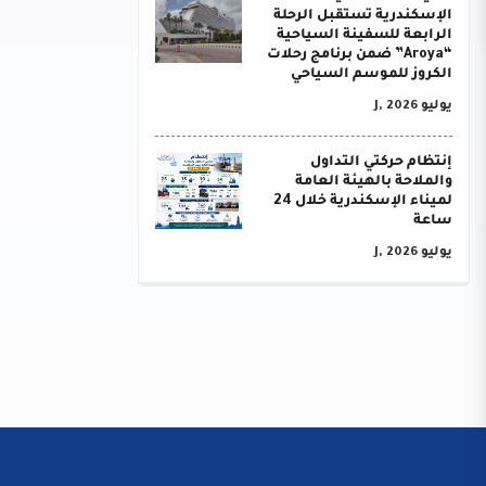
الإسكندرية تستقبل الرحلة
الرابعة للسفينة السياحية
“Aroya” ضمن برنامج رحلات
الكروز للموسم السياحي
يوليو J, 2026
إنتظام حركتي التداول
والملاحة بالهيئة العامة
لميناء الإسكندرية خلال 24
ساعة
يوليو J, 2026