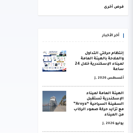
فرص أخرى
أخر الأخبار
إنتظام حركتي التداول
والملاحة بالهيئة العامة
لميناء الإسكندرية خلال 24
ساعة
أغسطس J, 2026
الهيئة العامة لميناء
الإسكندرية تستقبل
السفينة السياحية “Aroya”
مع تزايد حركة صعود الركاب
من الميناء
يوليو J, 2026