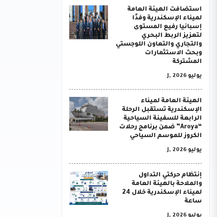
استضافت الهيئة العامة
لميناء الإسكندرية وفدًا
إسبانيا رفيع المستوى
لتعزيز الربط البحري
والتجاري والتعاون اللوجستي
وبحث الاستثمارات
المشتركة
يوليو J, 2026
الهيئة العامة لميناء
الإسكندرية تستقبل الرحلة
الرابعة للسفينة السياحية
“Aroya” ضمن برنامج رحلات
الكروز للموسم السياحي
يوليو J, 2026
إنتظام حركتي التداول
والملاحة بالهيئة العامة
لميناء الإسكندرية خلال 24
ساعة
يوليو J, 2026