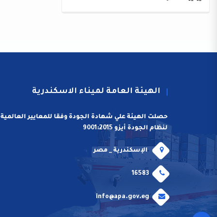
الهيئة العامة لميناء الاسكندرية
حصلت الهيئة علي شهادة الجودة وفقا للمعايير العالمية
لنظام الجودة أيزو 9001:2015
الإسكندرية _ مصر
16583
info@apa.gov.eg