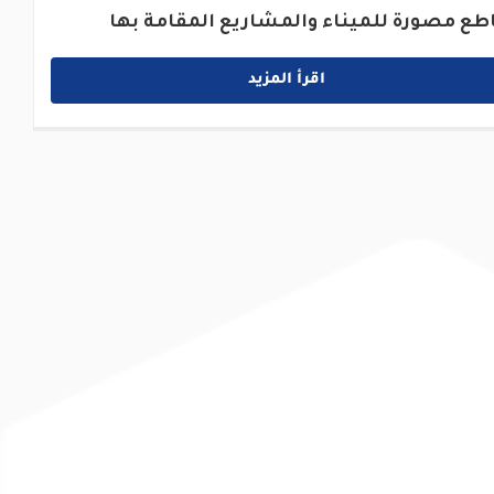
طع مصورة للميناء والمشاريع المقامة بها
اقرأ المزيد