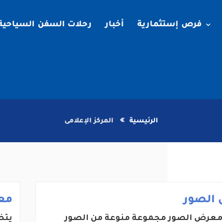
فرص إستثمارية
أخبار
رحلات السفن السياحية
الرئيسية
المركز الإعلامى
الصور
مع
عرض الصور مجموعة منوعة من الصور
يتض