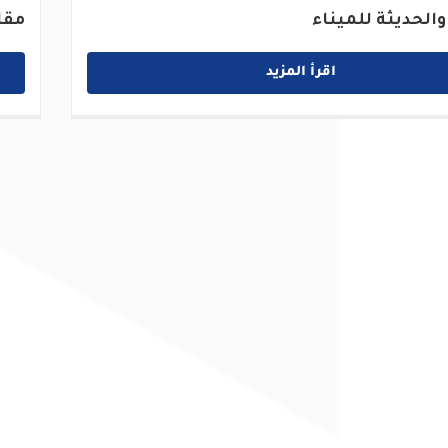
والحديثة للميناء
مقا
اقرأ المزيد