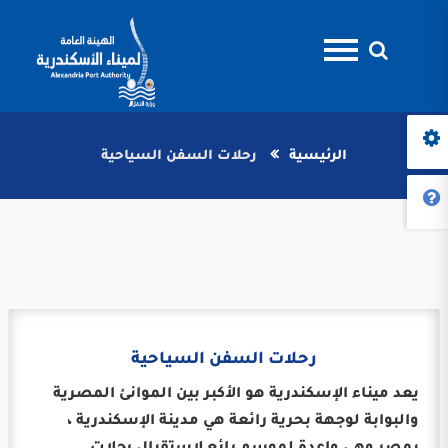
الرئيسية
رحلات السفن السياحية
رحلات السفن السياحية
يعد ميناء الإسكندرية هو الأكبر بين الموانئ المصرية
والبوابة لوجهة بحرية رائعة هي مدينة الإسكندرية ،