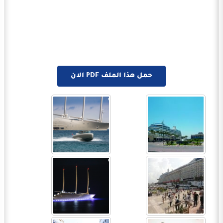
حمل هذا الملف PDF الان