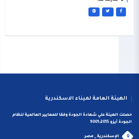
شاركنا هذا
الهيئة العامة لميناء الاسكندرية
حصلت الهيئة علي شهادة الجودة وفقا للمعايير العالمية لنظام
الجودة أيزو 9001:2015
الإسكندرية _ مصر