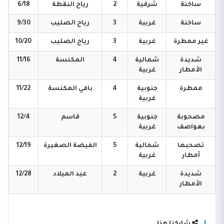
ساخنة
شرقية
2
رياح
النقطة
6/18
ساخنة
غربية
3
رياح
الصليب
9/30
غير
ممطرة
غربية
3
رياح
الصليب
10/20
شديدة
شمالية
4
المكنسة
11/16
الأمطار
غربية
ممطرة
جنوبية
4
بافي
المكنسة
11/22
غربية
مصحوبة
جنوبية
5
قاسم
12/4
بعواصف
غربية
تصحبها
شمالية
5
الفيضة
الصغيرة
12/19
أمطار
غربية
شديدة
غربية
2
عيد
الميلاد
12/28
الأمطار