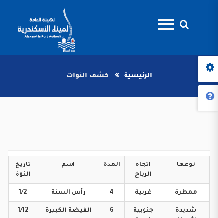
الرئيسية
كشف النوات
نوعها
اتجاه
المدة
اسم
تاريخ
الرياح
النوة
ممطرة
غربية
4
رأس
السنة
1/2
شديدة
جنوبية
6
الفيضة
الكبيرة
1/12