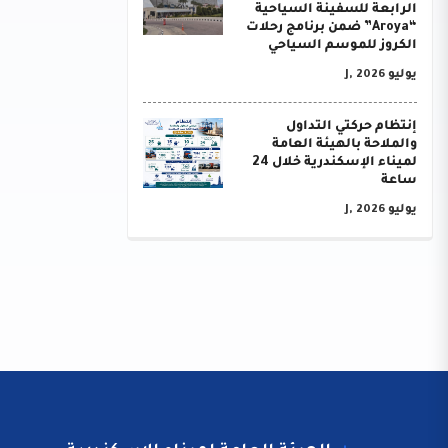
الرابعة للسفينة السياحية
“Aroya” ضمن برنامج رحلات
الكروز للموسم السياحي
يوليو J, 2026
إنتظام حركتي التداول
والملاحة بالهيئة العامة
لميناء الإسكندرية خلال 24
ساعة
يوليو J, 2026