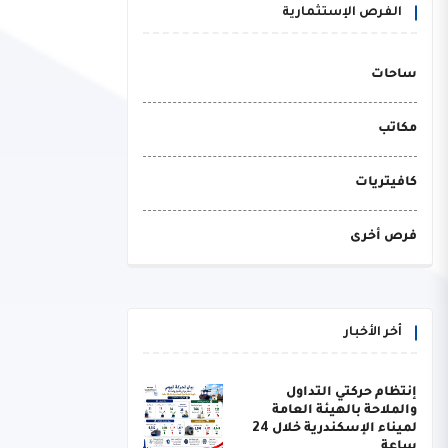
الفرص الإستثمارية
ساحات
مكاتب
كافيتريات
فرص أخرى
أخر الأخبار
إنتظام حركتي التداول
والملاحة بالهيئة العامة
لميناء الإسكندرية خلال 24
ساعة