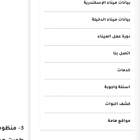
بيانات ميناء الإسكندرية
بيانات ميناء الدخيلة
دورة عمل الميناء
اتصل بنا
خدمات
اسئلة واجوبة
كشف النوات
مواقع هامة
3- منظومة AIS-GIS