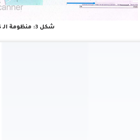
شكل 3: منظومة الـ AIS-GIS