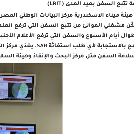
كّن مشغلي الموانئ من تتبع السفن التي ترفع العلم
ال أيام الأسبوع والسفن التي ترفع الأعلام الأجنب
امة السفن مثل مركز البحث والإنقاذ وهيئة السلام