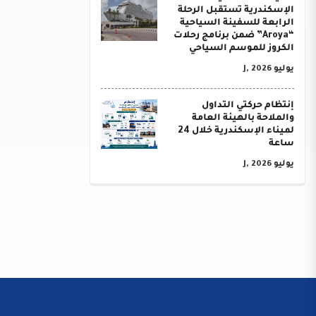
الإسكندرية تستقبل الرحلة
الرابعة للسفينة السياحية
“Aroya” ضمن برنامج رحلات
الكروز للموسم السياحي
يوليو J, 2026
إنتظام حركتي التداول
والملاحة بالهيئة العامة
لميناء الإسكندرية خلال 24
ساعة
يوليو J, 2026