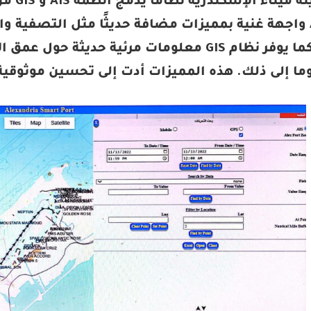
طورت ه
نظام AIS واجهة غنية بمميزات مضافة حديثًا مثل التصف
مسبقًا. كما يوفر نظام GIS معلومات مرئية حد
وما إلى ذلك. هذه المميزات أدت إلى تحسين موثوقية