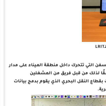
حطة (AIS) والتي تتيح تتبع السفن التي تتحرك داخل منطقة الميناء على مدار
قًا لذلك من قبل فريق من المشغلين
 بقطاع النقل البحري الذي يقوم بدمج بيانات
ية.