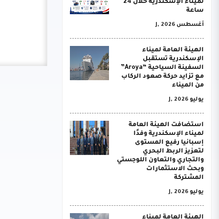
لميناء الإسكندرية خلال 24
ساعة
أغسطس J, 2026
الهيئة العامة لميناء
الإسكندرية تستقبل
السفينة السياحية “Aroya”
مع تزايد حركة صعود الركاب
من الميناء
يوليو J, 2026
استضافت الهيئة العامة
لميناء الإسكندرية وفدًا
إسبانيا رفيع المستوى
لتعزيز الربط البحري
والتجاري والتعاون اللوجستي
وبحث الاستثمارات
المشتركة
يوليو J, 2026
الهيئة العامة لميناء