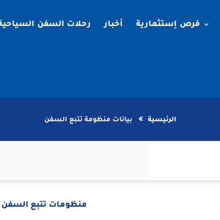
فرص إستثمارية
أخبار
رحلات السفن السياحية
الرئيسية
بيانات منظومة تتبع السفن
منظومات تتبع السفن ب