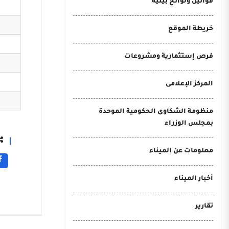
قوانين ولوائح بيئية
خريطة الموقع
فرص إستثمارية ومشروعات
المركز الإعلامى
منظومة الشكاوى الحكومية الموحدة
بمجلس الوزراء
معلومات عن الميناء
أخبار الميناء
تقارير