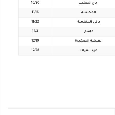
رياح
الصليب
10/20
المكنسة
11/16
بافي
المكنسة
11/22
قاسم
12/4
الفيضة
الصغيرة
12/19
عيد
الميلاد
12/28