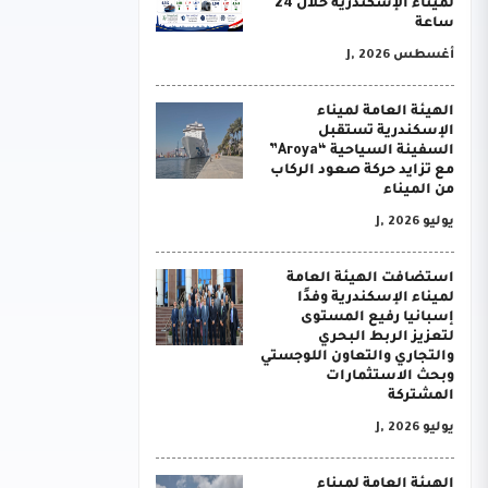
لميناء الإسكندرية خلال 24
ساعة
أغسطس J, 2026
الهيئة العامة لميناء
الإسكندرية تستقبل
السفينة السياحية “Aroya”
مع تزايد حركة صعود الركاب
من الميناء
يوليو J, 2026
استضافت الهيئة العامة
لميناء الإسكندرية وفدًا
إسبانيا رفيع المستوى
لتعزيز الربط البحري
والتجاري والتعاون اللوجستي
وبحث الاستثمارات
المشتركة
يوليو J, 2026
الهيئة العامة لميناء