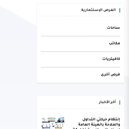
الفرص الإستثمارية
ساحات
مكاتب
كافيتريات
فرص أخرى
أخر الأخبار
إنتظام حركتي التداول
والملاحة بالهيئة العامة