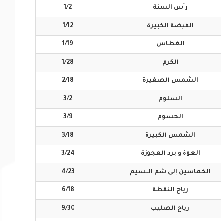
رأس
السنة
1/2
الفيضة
الكبيرة
1/12
الغطاس
1/19
الكرم
1/28
الشمس
الصغيرة
2/18
السلوم
3/2
الحسوم
3/9
الشمس
الكبيرة
3/18
العوة و برد
العجوزة
3/24
الخماسين إلى
شم النسيم
4/23
رياح
النقطة
6/18
رياح
الصليب
9/30