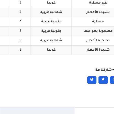
غير
ممطرة
غربية
3
شديدة
الأمطار
شمالية
غربية
4
ممطرة
جنوبية
غربية
4
مصحوبة
بعواصف
جنوبية
غربية
5
تصحبها
أمطار
شمالية
غربية
5
شديدة
الأمطار
غربية
2
شاركنا هذا