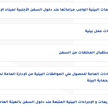
مات البيئية الواجب مراعاتها عند دخول السفن الأجنبية لميناء ال
ت عمل بيئية
إستقبال المخلفات من السفن
دات العامة للحصول علي الموافقات البيئية من الإدارة العامة لح
حماية البيئة
عات و الإجراءات البيئية المتبعة عند دخول السفن بالهيئة العام