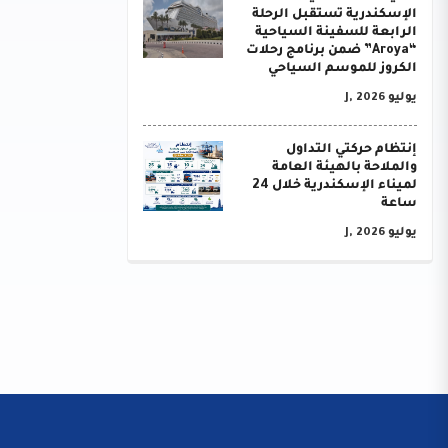
الإسكندرية تستقبل الرحلة
الرابعة للسفينة السياحية
“Aroya” ضمن برنامج رحلات
الكروز للموسم السياحي
يوليو J, 2026
إنتظام حركتي التداول
والملاحة بالهيئة العامة
لميناء الإسكندرية خلال 24
ساعة
يوليو J, 2026