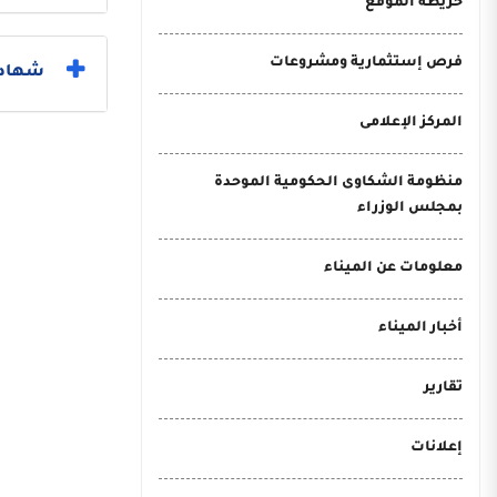
خريطة الموقع
فرص إستثمارية ومشروعات
شهادات
المركز الإعلامى
منظومة الشكاوى الحكومية الموحدة
بمجلس الوزراء
معلومات عن الميناء
أخبار الميناء
تقارير
إعلانات