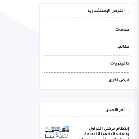
الفرص الإستثمارية
ساحات
مكاتب
كافيتريات
فرص أخرى
أخر الأخبار
إنتظام حركتي التداول
والملاحة بالهيئة العامة