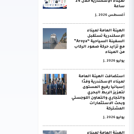
لميناء الإسكندرية خلال 24
ساعة
أغسطس J, 2026
الهيئة العامة لميناء
الإسكندرية تستقبل
السفينة السياحية “Aroya”
مع تزايد حركة صعود الركاب
من الميناء
يوليو J, 2026
استضافت الهيئة العامة
لميناء الإسكندرية وفدًا
إسبانيا رفيع المستوى
لتعزيز الربط البحري
والتجاري والتعاون اللوجستي
وبحث الاستثمارات
المشتركة
يوليو J, 2026
الهيئة العامة لميناء