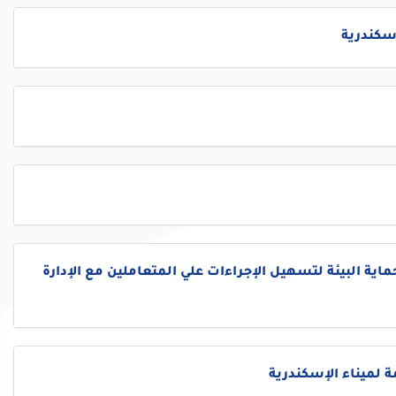
إسكندرية
ماية البيئة لتسهيل الإجراءات علي المتعاملين مع الإدارة
ة لميناء الإسكندرية