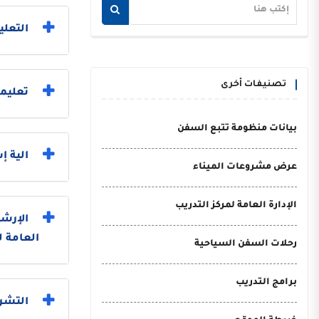
التعلي
تصنيفات أخرى
تعليما
بيانات منظومة تتبع السفن
الية 
عرض مشروعات الميناء
الإدارة العامة لمركز التدريب
الإرشا
العامة ل
رحلات السفن السياحية
برامج التدريب
التشري