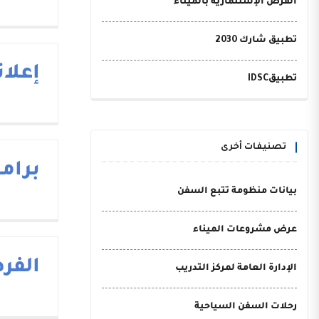
الفرص الإستثمارية بالميناء
تطبيق شارك 2030
إعلا
تطبيقIDSC
تصنيفات أخرى
برام
بيانات منظومة تتبع السفن
عرض مشروعات الميناء
الفر
الإدارة العامة لمركز التدريب
رحلات السفن السياحية