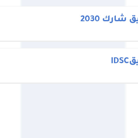
 شارك 2030
IDS