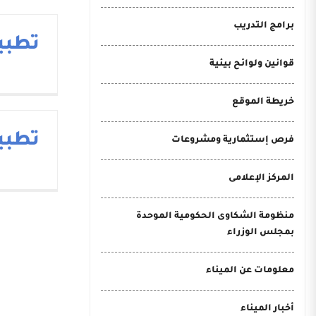
برامج التدريب
تطبيق
قوانين ولوائح بيئية
خريطة الموقع
تطبيقC
فرص إستثمارية ومشروعات
المركز الإعلامى
منظومة الشكاوى الحكومية الموحدة
بمجلس الوزراء
معلومات عن الميناء
أخبار الميناء