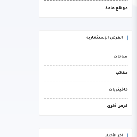
مواقع هامة
الفرص الإستثمارية
ساحات
مكاتب
كافيتريات
فرص أخرى
أخر الأخبار