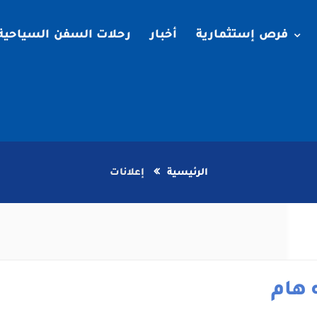
فرص إستثمارية
أخبار
رحلات السفن السياحية
الرئيسية
إعلانات
 هام