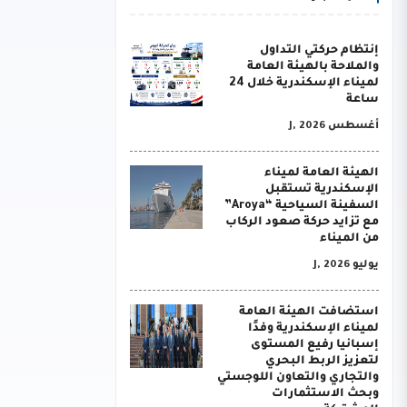
إنتظام حركتي التداول
والملاحة بالهيئة العامة
لميناء الإسكندرية خلال 24
ساعة
أغسطس J, 2026
الهيئة العامة لميناء
الإسكندرية تستقبل
السفينة السياحية “Aroya”
مع تزايد حركة صعود الركاب
من الميناء
يوليو J, 2026
استضافت الهيئة العامة
لميناء الإسكندرية وفدًا
إسبانيا رفيع المستوى
لتعزيز الربط البحري
والتجاري والتعاون اللوجستي
وبحث الاستثمارات