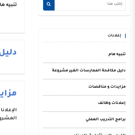
تنبيه ها
إعلانات
دليل
تنبيه هام
دليل مكافحة الممارسات الغير مشروعة
مزايدات و مناقصات
مزاي
إعلانات وظائف
الإعلان
المشروع
برامج التدريب العملي