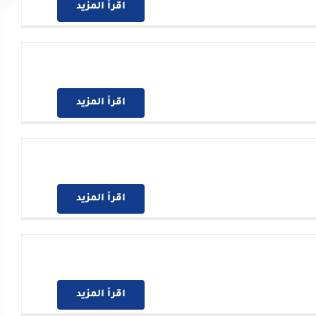
اقرأ المزيد
اقرأ المزيد
اقرأ المزيد
اقرأ المزيد