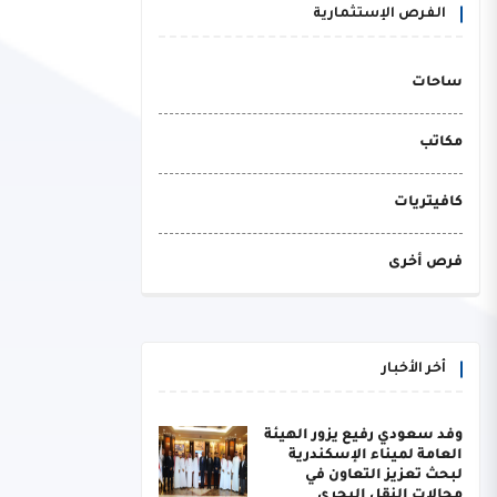
الفرص الإستثمارية
ساحات
مكاتب
كافيتريات
فرص أخرى
أخر الأخبار
وفد سعودي رفيع يزور الهيئة
العامة لميناء الإسكندرية
لبحث تعزيز التعاون في
مجالات النقل البحري