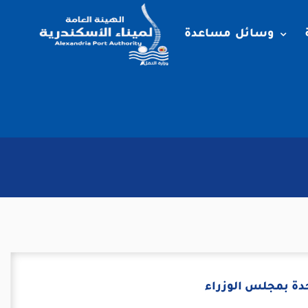
وسائل مساعدة
دة بمجلس الوزراء