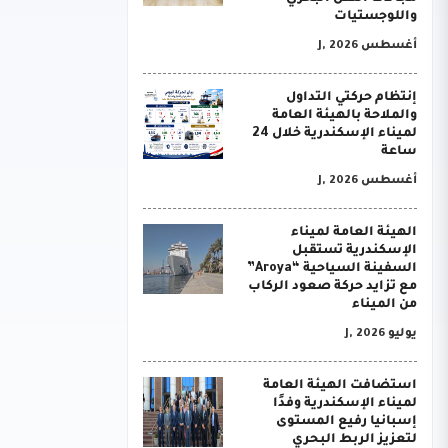
واللوجستيات
أغسطس J, 2026
إنتظام حركتي التداول
والملاحة بالهيئة العامة
لميناء الإسكندرية خلال 24
ساعة
أغسطس J, 2026
الهيئة العامة لميناء
الإسكندرية تستقبل
السفينة السياحية “Aroya”
مع تزايد حركة صعود الركاب
من الميناء
يوليو J, 2026
استضافت الهيئة العامة
لميناء الإسكندرية وفدًا
إسبانيا رفيع المستوى
لتعزيز الربط البحري