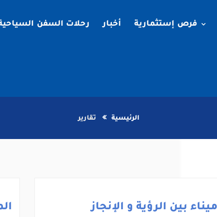
فرص إستثمارية
أخبار
رحلات السفن السياحية
الرئيسية
تقارير
يناء بين الرؤية و الإنجاز
الم