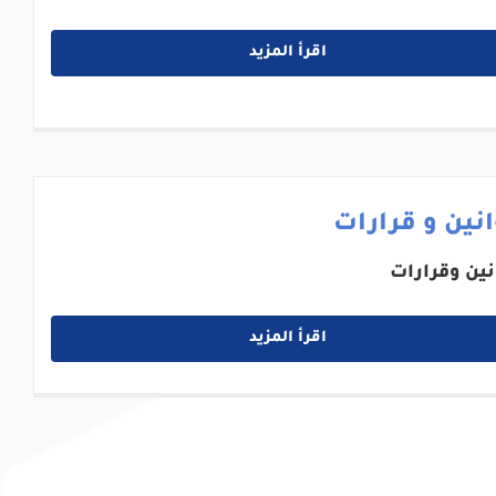
اقرأ المزيد
نين و قرارات
نين وقرارات
اقرأ المزيد