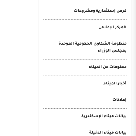
فرص إستثمارية ومشروعات
المركز الإعلامى
منظومة الشكاوى الحكومية الموحدة
بمجلس الوزراء
معلومات عن الميناء
أخبار الميناء
إعلانات
بيانات ميناء الإسكندرية
بيانات ميناء الدخيلة