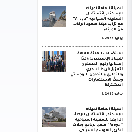
الهيئة العامة لميناء
الإسكندرية تستقبل
السفينة السياحية “Aroya”
مع تزايد حركة صعود الركاب
من الميناء
يوليو J, 2026
استضافت الهيئة العامة
لميناء الإسكندرية وفدًا
إسبانيا رفيع المستوى
لتعزيز الربط البحري
والتجاري والتعاون اللوجستي
وبحث الاستثمارات
المشتركة
يوليو J, 2026
الهيئة العامة لميناء
الإسكندرية تستقبل الرحلة
الرابعة للسفينة السياحية
“Aroya” ضمن برنامج رحلات
الكروز للموسم السياحي