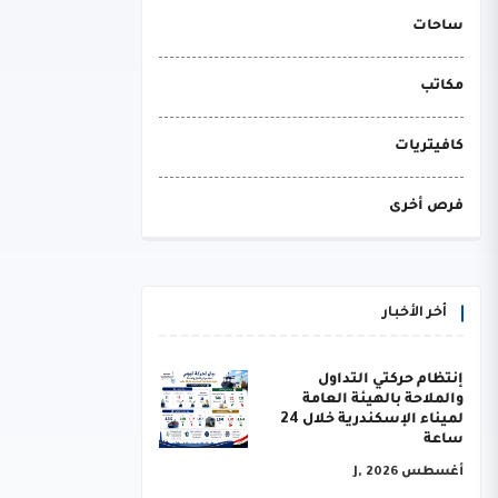
ساحات
مكاتب
كافيتريات
فرص أخرى
أخر الأخبار
إنتظام حركتي التداول
والملاحة بالهيئة العامة
لميناء الإسكندرية خلال 24
ساعة
أغسطس J, 2026