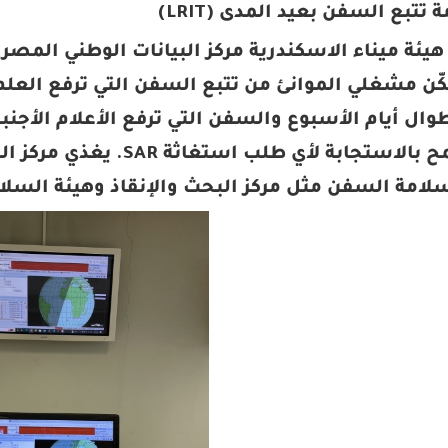
كّن مشغلي الموانئ من تتبع السفن التي ترفع العلم
ال أيام الأسبوع والسفن التي ترفع الأعلام الأجنب
امة السفن مثل مركز البحث والإنقاذ وهيئة السلام