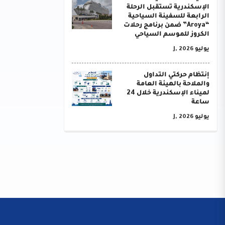
الإسكندرية تستقبل الرحلة
الرابعة للسفينة السياحية
“Aroya” ضمن برنامج رحلات
الكروز للموسم السياحي
يوليو J, 2026
إنتظام حركتي التداول
والملاحة بالهيئة العامة
لميناء الإسكندرية خلال 24
ساعة
يوليو J, 2026