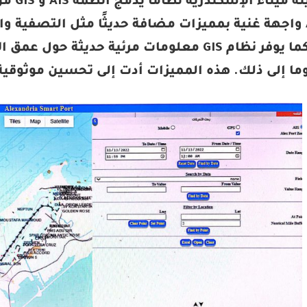
طورت ه
نظام AIS واجهة غنية بمميزات مضافة حديثًا مثل التصف
مسبقًا. كما يوفر نظام GIS معلومات مرئية حد
وما إلى ذلك. هذه المميزات أدت إلى تحسين موثوقية