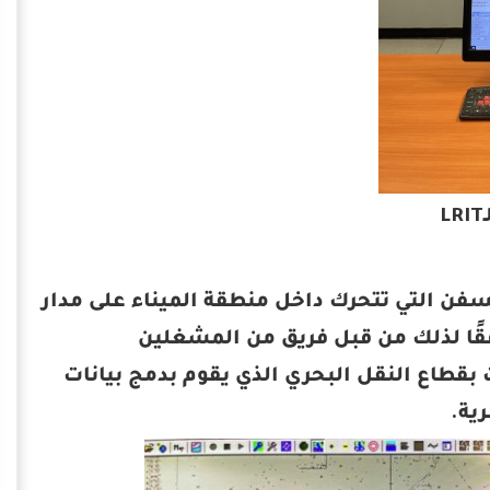
حطة (AIS) والتي تتيح تتبع السفن التي تتحرك داخل منطقة الميناء على مدار
قًا لذلك من قبل فريق من المشغلين
 بقطاع النقل البحري الذي يقوم بدمج بيانات
ية.