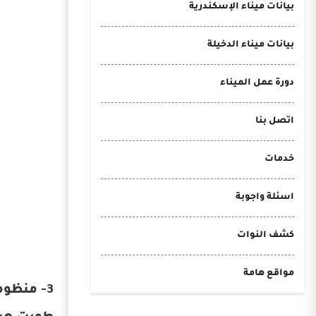
بيانات ميناء الإسكندرية
بيانات ميناء الدخيلة
دورة عمل الميناء
اتصل بنا
خدمات
اسئلة واجوبة
كشف النوات
مواقع هامة
3- منظومة AIS-GIS