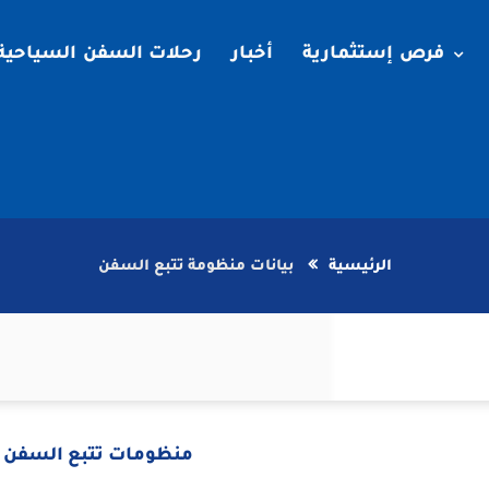
فرص إستثمارية
أخبار
رحلات السفن السياحية
الرئيسية
بيانات منظومة تتبع السفن
منظومات تتبع السفن ب