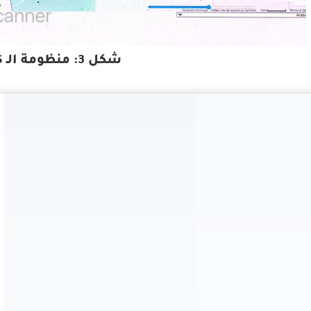
شكل 3: منظومة الـ AIS-GIS