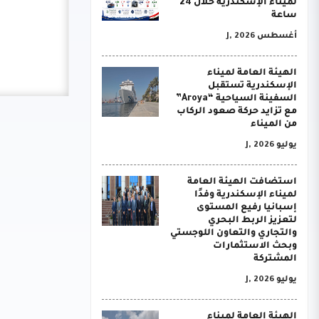
لميناء الإسكندرية خلال 24
ساعة
أغسطس J, 2026
الهيئة العامة لميناء
الإسكندرية تستقبل
السفينة السياحية “Aroya”
مع تزايد حركة صعود الركاب
من الميناء
يوليو J, 2026
استضافت الهيئة العامة
لميناء الإسكندرية وفدًا
إسبانيا رفيع المستوى
لتعزيز الربط البحري
والتجاري والتعاون اللوجستي
وبحث الاستثمارات
المشتركة
يوليو J, 2026
الهيئة العامة لميناء