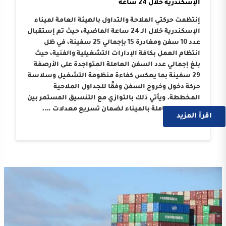
الإسكندرية خلال 24 ساعة
إنتظمت حركتي الملاحة والتداول بالهيئة العامة لميناء
الإسكندرية خلال الـ 24 ساعة الماضية، حيث تم إستقبال
عدد 10 سفن ومغادرة 15 بإجمالي 25 سفينة، في ظل
انتظام العمل بكافة الإدارات التشغيلية والفنية، حيث
بلغ إجمالي عدد السفن العاملة المتواجدة على الأرصفة
29 سفينة بما يعكس كفاءة منظومة التشغيل وسلاسة
حركة دخول وخروج السفن وفقًا للجداول الملاحية
المخططة. ويأتي ذلك بالتوازي مع التنسيق المستمر بين
الجهات العاملة بالميناء لضمان تسريع معدلات ….
اقرأ المزيد