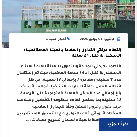
الإثنين, 06 يوليو 2026
أخبار الميناء
إنتظام حركتي التداول والملاحة بالهيئة العامة لميناء
الإسكندرية خلال 24 ساعة
إنتظمت حركتي الملاحة والتداول بالهيئة العامة لميناء
الإسكندرية خلال الـ 24 ساعة الماضية، حيث تم إستقبال
عدد 11 سفينة ومغادرة 7 بإجمالي 18 سفينة، في ظل
انتظام العمل بكافة الإدارات التشغيلية والفنية، حيث
بلغ إجمالي عدد السفن العاملة المتواجدة على الأرصفة
42 سفينة بما يعكس كفاءة منظومة التشغيل وسلاسة
حركة دخول وخروج السفن وفقًا للجداول الملاحية
المخططة. ويأتي ذلك بالتوازي مع التنسيق المستمر بين
الجهات العاملة بالميناء لضمان تسريع معدلات ….
اقرأ المزيد