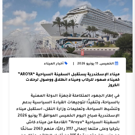
الخميس, 11 يونيو 2026
أخبار الميناء
ميناء الإسكندرية يستقبل السفينة السياحية “AROYA”
كميناء صعود للركاب وميناء انطلاق ووصول لرحلات
الكروز
في إطار الجهود المتكاملة لأجهزة الدولة المعنية
بالسياحة، وتنفيذًا لتوجيهات القيادة السياسية بدعم
وتنشيط السياحة، وتعليمات وزارة النقل، استقبل ميناء
الإسكندرية صباح اليوم الخميس الموافق 11 يونيو 2026
السفينة السياحية “Aroya” القادمة من ميناء كاش
بتركيا وعلى متنها إجمالي 3117 راكبًا، منهم 2063 سائحًا