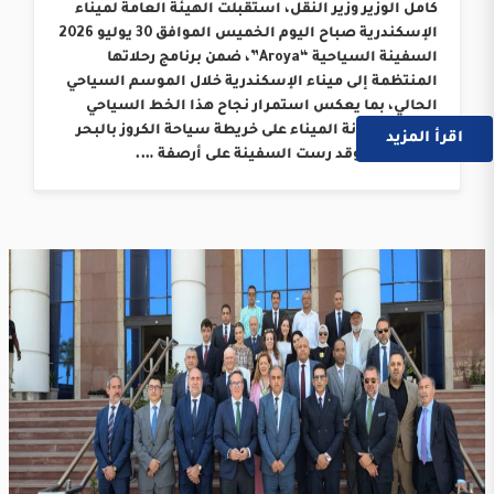
كامل الوزير وزير النقل، استقبلت الهيئة العامة لميناء
الإسكندرية صباح اليوم الخميس الموافق 30 يوليو 2026
السفينة السياحية “Aroya”، ضمن برنامج رحلاتها
المنتظمة إلى ميناء الإسكندرية خلال الموسم السياحي
الحالي، بما يعكس استمرار نجاح هذا الخط السياحي
وترسيخ مكانة الميناء على خريطة سياحة الكروز بالبحر
اقرأ المزيد
المتوسط. وقد رست السفينة على أرصفة ….