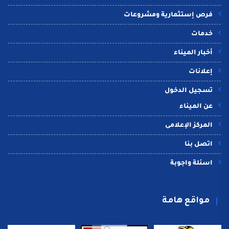
فرص إستثمارية ومشروعات
خدمات
أخبار الميناء
إعلانات
تسجيل الدخول
عن الميناء
المركز الإعلامى
اتصل بنا
اسئلة واجوبة
مواقع هامة