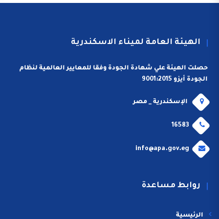
الهيئة العامة لميناء الاسكندرية
حصلت الهيئة علي شهادة الجودة وفقا للمعايير العالمية لنظام
الجودة أيزو 9001:2015
الإسكندرية _ مصر
16583
info@apa.gov.eg
روابط مساعدة
الرئيسية