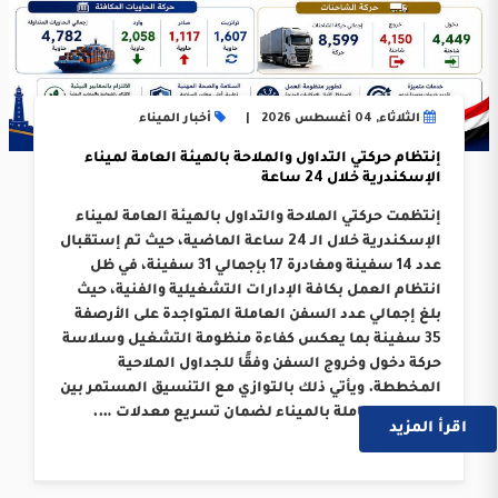
الثلاثاء, 04 أغسطس 2026
أخبار الميناء
إنتظام حركتي التداول والملاحة بالهيئة العامة لميناء
الإسكندرية خلال 24 ساعة
إنتظمت حركتي الملاحة والتداول بالهيئة العامة لميناء
الإسكندرية خلال الـ 24 ساعة الماضية، حيث تم إستقبال
عدد 14 سفينة ومغادرة 17 بإجمالي 31 سفينة، في ظل
انتظام العمل بكافة الإدارات التشغيلية والفنية، حيث
بلغ إجمالي عدد السفن العاملة المتواجدة على الأرصفة
35 سفينة بما يعكس كفاءة منظومة التشغيل وسلاسة
حركة دخول وخروج السفن وفقًا للجداول الملاحية
المخططة. ويأتي ذلك بالتوازي مع التنسيق المستمر بين
الجهات العاملة بالميناء لضمان تسريع معدلات ….
اقرأ المزيد