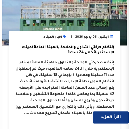
الإثنين, 06 يوليو 2026
أخبار الميناء
إنتظام حركتي التداول والملاحة بالهيئة العامة لميناء
الإسكندرية خلال 24 ساعة
إنتظمت حركتي الملاحة والتداول بالهيئة العامة لميناء
الإسكندرية خلال الـ 24 ساعة الماضية، حيث تم إستقبال
عدد 11 سفينة ومغادرة 7 بإجمالي 18 سفينة، في ظل
انتظام العمل بكافة الإدارات التشغيلية والفنية، حيث
بلغ إجمالي عدد السفن العاملة المتواجدة على الأرصفة
42 سفينة بما يعكس كفاءة منظومة التشغيل وسلاسة
حركة دخول وخروج السفن وفقًا للجداول الملاحية
المخططة. ويأتي ذلك بالتوازي مع التنسيق المستمر بين
الجهات العاملة بالميناء لضمان تسريع معدلات ….
اقرأ المزيد