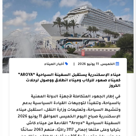
الخميس, 11 يونيو 2026
أخبار الميناء
ميناء الإسكندرية يستقبل السفينة السياحية “AROYA”
كميناء صعود للركاب وميناء انطلاق ووصول لرحلات
الكروز
في إطار الجهود المتكاملة لأجهزة الدولة المعنية
بالسياحة، وتنفيذًا لتوجيهات القيادة السياسية بدعم
وتنشيط السياحة، وتعليمات وزارة النقل، استقبل ميناء
الإسكندرية صباح اليوم الخميس الموافق 11 يونيو 2026
السفينة السياحية “Aroya” القادمة من ميناء كاش
بتركيا وعلى متنها إجمالي 3117 راكبًا، منهم 2063 سائحًا