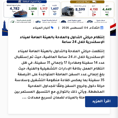
الثلاثاء, 04 أغسطس 2026
أخبار الميناء
إنتظام حركتي التداول والملاحة بالهيئة العامة لميناء
الإسكندرية خلال 24 ساعة
إنتظمت حركتي الملاحة والتداول بالهيئة العامة لميناء
الإسكندرية خلال الـ 24 ساعة الماضية، حيث تم إستقبال
عدد 14 سفينة ومغادرة 17 بإجمالي 31 سفينة، في ظل
انتظام العمل بكافة الإدارات التشغيلية والفنية، حيث
بلغ إجمالي عدد السفن العاملة المتواجدة على الأرصفة
35 سفينة بما يعكس كفاءة منظومة التشغيل وسلاسة
حركة دخول وخروج السفن وفقًا للجداول الملاحية
المخططة. ويأتي ذلك بالتوازي مع التنسيق المستمر بين
الجهات العاملة بالميناء لضمان تسريع معدلات ….
اقرأ المزيد