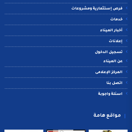
فرص إستثمارية ومشروعات
خدمات
أخبار الميناء
إعلانات
تسجيل الدخول
عن الميناء
المركز الإعلامى
اتصل بنا
اسئلة واجوبة
مواقع هامة