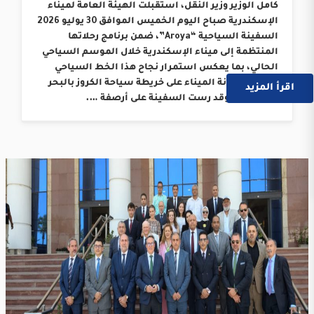
كامل الوزير وزير النقل، استقبلت الهيئة العامة لميناء
الإسكندرية صباح اليوم الخميس الموافق 30 يوليو 2026
السفينة السياحية “Aroya”، ضمن برنامج رحلاتها
المنتظمة إلى ميناء الإسكندرية خلال الموسم السياحي
الحالي، بما يعكس استمرار نجاح هذا الخط السياحي
وترسيخ مكانة الميناء على خريطة سياحة الكروز بالبحر
اقرأ المزيد
المتوسط. وقد رست السفينة على أرصفة ….