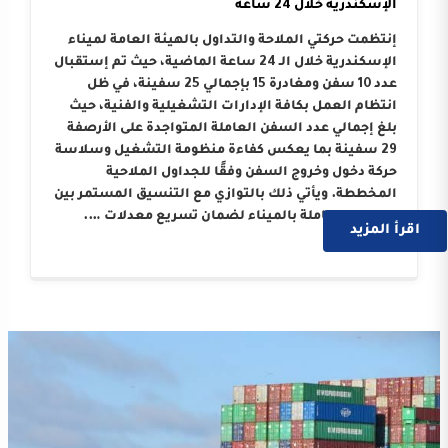
الإسكندرية خلال 24 ساعة
إنتظمت حركتي الملاحة والتداول بالهيئة العامة لميناء
الإسكندرية خلال الـ 24 ساعة الماضية، حيث تم إستقبال
عدد 10 سفن ومغادرة 15 بإجمالي 25 سفينة، في ظل
انتظام العمل بكافة الإدارات التشغيلية والفنية، حيث
بلغ إجمالي عدد السفن العاملة المتواجدة على الأرصفة
29 سفينة بما يعكس كفاءة منظومة التشغيل وسلاسة
حركة دخول وخروج السفن وفقًا للجداول الملاحية
المخططة. ويأتي ذلك بالتوازي مع التنسيق المستمر بين
الجهات العاملة بالميناء لضمان تسريع معدلات ….
اقرأ المزيد