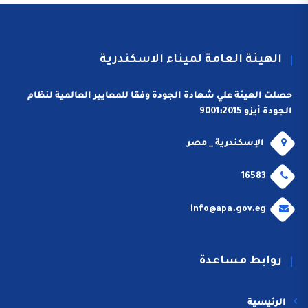
الهيئة العامة لميناء الاسكندرية
حصلت الهيئة علي شهادة الجودة وفقا للمعايير العالمية لنظام
الجودة أيزو 9001:2015
الإسكندرية _ مصر
16583
info@apa.gov.eg
روابط مساعدة
الرئيسية