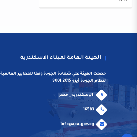
الهيئة العامة لميناء الاسكندرية
حصلت الهيئة علي شهادة الجودة وفقا للمعايير العالمية
لنظام الجودة أيزو 9001:2015
الإسكندرية _ مصر
16583
info@apa.gov.eg