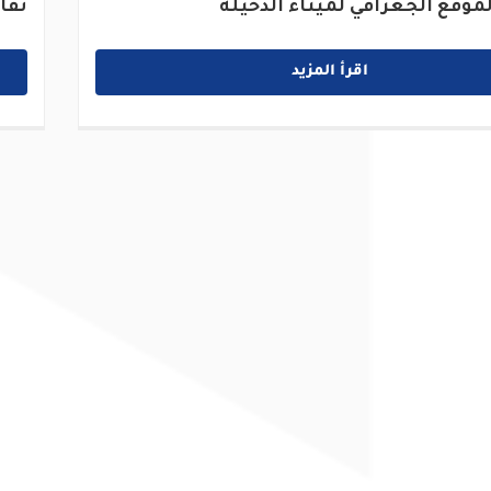
موقع الجغرافي لميناء الدخيلة
تفا
اقرأ المزيد