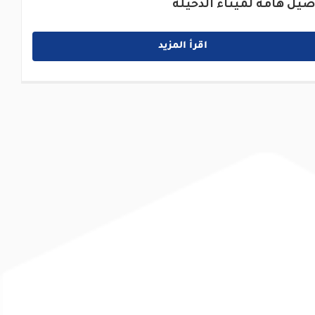
صيل هامة لميناء الدخيلة
اقرأ المزيد