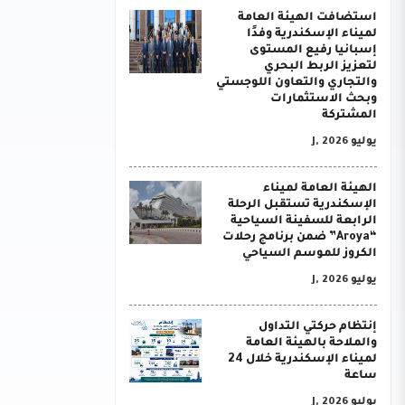
استضافت الهيئة العامة
لميناء الإسكندرية وفدًا
إسبانيا رفيع المستوى
لتعزيز الربط البحري
والتجاري والتعاون اللوجستي
وبحث الاستثمارات
المشتركة
يوليو J, 2026
الهيئة العامة لميناء
الإسكندرية تستقبل الرحلة
الرابعة للسفينة السياحية
“Aroya” ضمن برنامج رحلات
الكروز للموسم السياحي
يوليو J, 2026
إنتظام حركتي التداول
والملاحة بالهيئة العامة
لميناء الإسكندرية خلال 24
ساعة
يوليو J, 2026