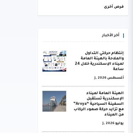
فرص أخرى
أخر الأخبار
إنتظام حركتي التداول
والملاحة بالهيئة العامة
لميناء الإسكندرية خلال 24
ساعة
أغسطس J, 2026
الهيئة العامة لميناء
الإسكندرية تستقبل
السفينة السياحية “Aroya”
مع تزايد حركة صعود الركاب
من الميناء
يوليو J, 2026