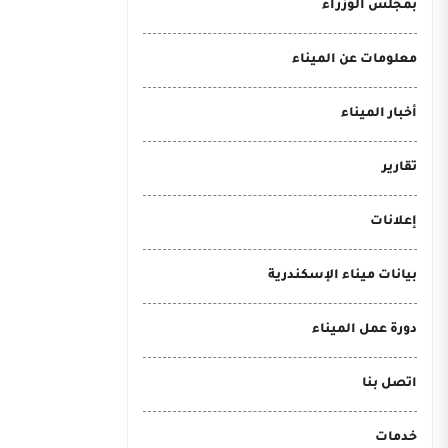
بمجلس الوزراء
معلومات عن الميناء
أخبار الميناء
تقارير
إعلانات
بيانات ميناء الإسكندرية
دورة عمل الميناء
اتصل بنا
خدمات