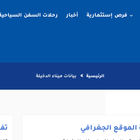
فرص إستثمارية
أخبار
رحلات السفن السياحية
الرئيسية
بيانات ميناء الدخيلة
الموقع الجغرافي
تف