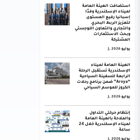
استضافت الهيئة العامة
لميناء الإسكندرية وفدًا
إسبانيا رفيع المستوى
لتعزيز الربط البحري
والتجاري والتعاون اللوجستي
وبحث الاستثمارات
المشتركة
يوليو J, 2026
الهيئة العامة لميناء
الإسكندرية تستقبل الرحلة
الرابعة للسفينة السياحية
“Aroya” ضمن برنامج رحلات
الكروز للموسم السياحي
يوليو J, 2026
إنتظام حركتي التداول
والملاحة بالهيئة العامة
لميناء الإسكندرية خلال 24
ساعة
يوليو J, 2026