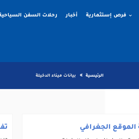
فرص إستثمارية
أخبار
رحلات السفن السياحية
الرئيسية
بيانات ميناء الدخيلة
الموقع الجغرافي
تف