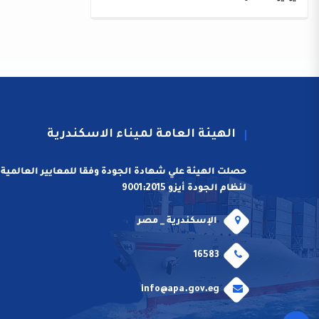
الهيئة العامة لميناء الاسكندرية
حصلت الهيئة علي شهادة الجودة وفقا للمعايير العالمية
لنظام الجودة أيزو 9001:2015
الإسكندرية _ مصر
16583
info@apa.gov.eg