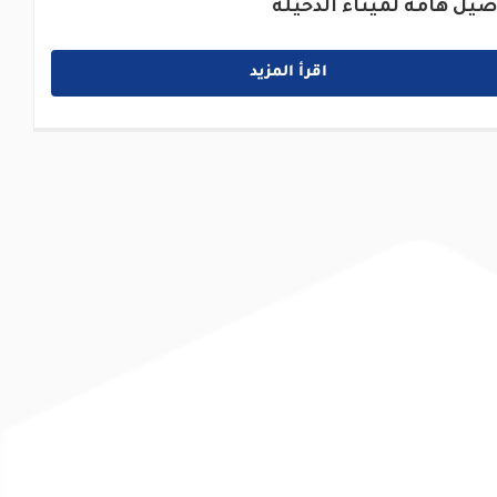
صيل هامة لميناء الدخيلة
اقرأ المزيد