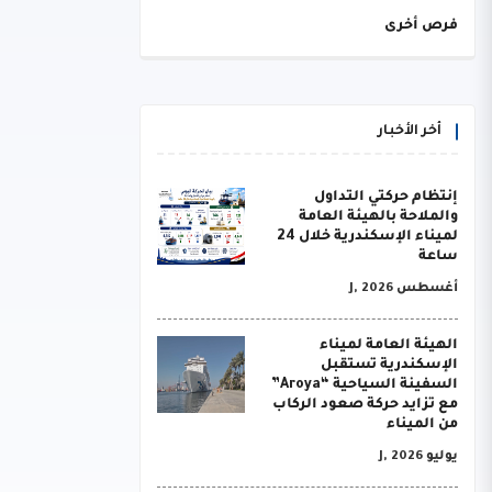
فرص أخرى
أخر الأخبار
إنتظام حركتي التداول
والملاحة بالهيئة العامة
لميناء الإسكندرية خلال 24
ساعة
أغسطس J, 2026
الهيئة العامة لميناء
الإسكندرية تستقبل
السفينة السياحية “Aroya”
مع تزايد حركة صعود الركاب
من الميناء
يوليو J, 2026