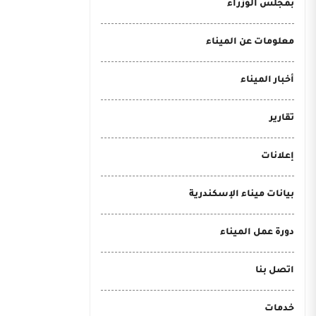
بمجلس الوزراء
معلومات عن الميناء
أخبار الميناء
تقارير
إعلانات
بيانات ميناء الإسكندرية
دورة عمل الميناء
اتصل بنا
خدمات