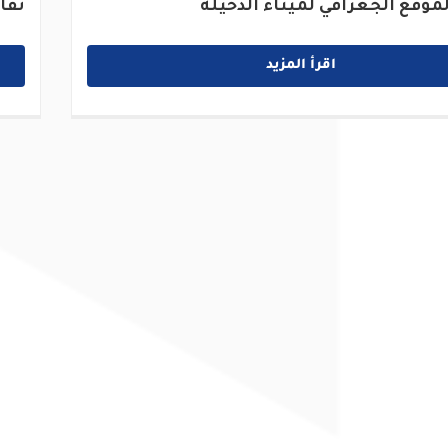
موقع الجغرافي لميناء الدخيلة
تفا
اقرأ المزيد