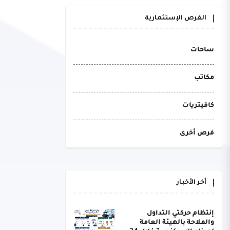
الفرص الإستثمارية
ساحات
مكاتب
كافيتريات
فرص أخرى
أخر الأخبار
إنتظام حركتي التداول
والملاحة بالهيئة العامة