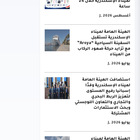
لميناء الإسكندرية خلال 24
ساعة
أغسطس J, 2026
الهيئة العامة لميناء
الإسكندرية تستقبل
السفينة السياحية “Aroya”
مع تزايد حركة صعود الركاب
من الميناء
يوليو J, 2026
استضافت الهيئة العامة
لميناء الإسكندرية وفدًا
إسبانيا رفيع المستوى
لتعزيز الربط البحري
والتجاري والتعاون اللوجستي
وبحث الاستثمارات
المشتركة
يوليو J, 2026
الهيئة العامة لميناء