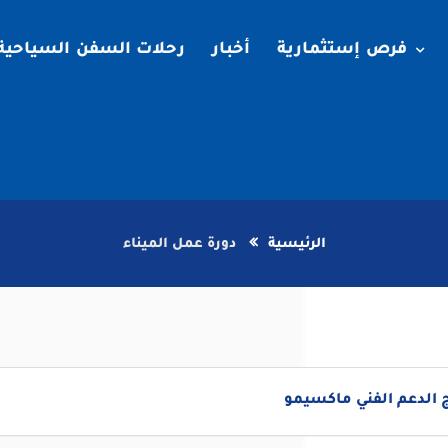
فرص إستثمارية
أخبار
رحلات السفن السياحية
الرئيسية
دورة عمل الميناء
 الدعم الفني ماكسيمو