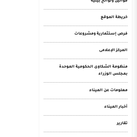
قوانين ولوائح بيئية
خريطة الموقع
فرص إستثمارية ومشروعات
المركز الإعلامى
منظومة الشكاوى الحكومية الموحدة
بمجلس الوزراء
معلومات عن الميناء
أخبار الميناء
تقارير