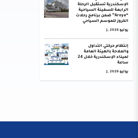
الإسكندرية تستقبل الرحلة
الرابعة للسفينة السياحية
“Aroya” ضمن برنامج رحلات
الكروز للموسم السياحي
يوليو J, 2026
إنتظام حركتي التداول
والملاحة بالهيئة العامة
لميناء الإسكندرية خلال 24
ساعة
يوليو J, 2026