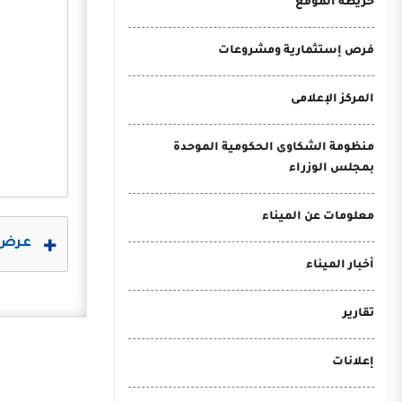
خريطة الموقع
فرص إستثمارية ومشروعات
المركز الإعلامى
منظومة الشكاوى الحكومية الموحدة
بمجلس الوزراء
معلومات عن الميناء
عرض 
أخبار الميناء
تقارير
إعلانات