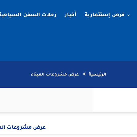
فرص إستثمارية
أخبار
رحلات السفن السياحية
الرئيسية
عرض مشروعات الميناء
عرض مشروعات المي