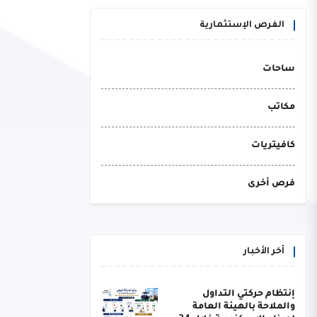
الفرص الإستثمارية
ساحات
مكاتب
كافيتريات
فرص أخرى
أخر الأخبار
إنتظام حركتي التداول
والملاحة بالهيئة العامة