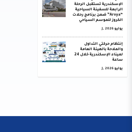
الإسكندرية تستقبل الرحلة
الرابعة للسفينة السياحية
“Aroya” ضمن برنامج رحلات
الكروز للموسم السياحي
يوليو J, 2026
إنتظام حركتي التداول
والملاحة بالهيئة العامة
لميناء الإسكندرية خلال 24
ساعة
يوليو J, 2026