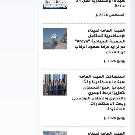
لميناء الإسكندرية خلال 24
ساعة
أغسطس J, 2026
الهيئة العامة لميناء
الإسكندرية تستقبل
السفينة السياحية “Aroya”
مع تزايد حركة صعود الركاب
من الميناء
يوليو J, 2026
استضافت الهيئة العامة
لميناء الإسكندرية وفدًا
إسبانيا رفيع المستوى
لتعزيز الربط البحري
والتجاري والتعاون اللوجستي
وبحث الاستثمارات
المشتركة
يوليو J, 2026
الهيئة العامة لميناء