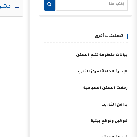
مشرو
تصنيفات أخرى
بيانات منظومة تتبع السفن
الإدارة العامة لمركز التدريب
رحلات السفن السياحية
برامج التدريب
قوانين ولوائح بيئية