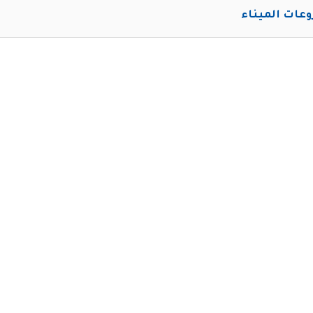
عات الميناء