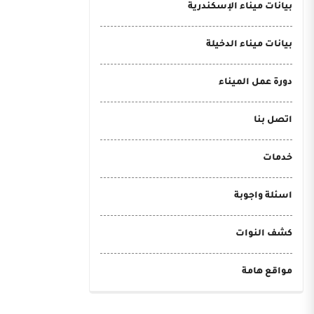
بيانات ميناء الإسكندرية
بيانات ميناء الدخيلة
دورة عمل الميناء
اتصل بنا
خدمات
اسئلة واجوبة
كشف النوات
:00
مواقع هامة