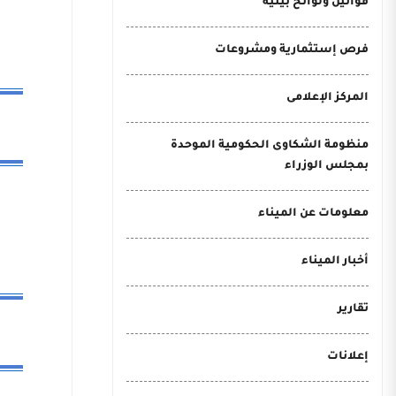
قوانين ولوائح بيئية
فرص إستثمارية ومشروعات
المركز الإعلامى
منظومة الشكاوى الحكومية الموحدة
بمجلس الوزراء
معلومات عن الميناء
أخبار الميناء
تقارير
إعلانات