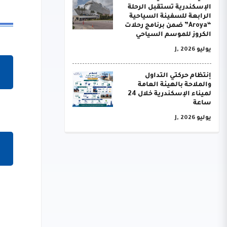
الإسكندرية تستقبل الرحلة
الرابعة للسفينة السياحية
“Aroya” ضمن برنامج رحلات
الكروز للموسم السياحي
يوليو J, 2026
إنتظام حركتي التداول
والملاحة بالهيئة العامة
لميناء الإسكندرية خلال 24
ساعة
يوليو J, 2026