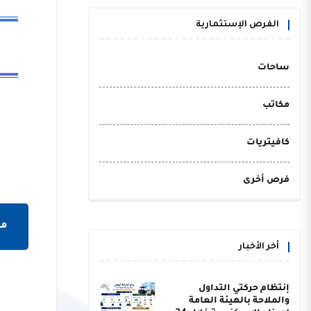
الفرص الإستثمارية
ساحات
مكاتب
كافيتريات
فرص أخرى
مش
أخر الأخبار
إنتظام حركتي التداول
والملاحة بالهيئة العامة