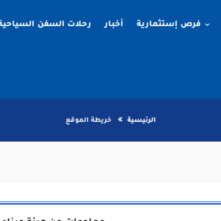
فرص إستثمارية
أخبار
رحلات السفن السياحية
الرئيسية
خريطة الموقع