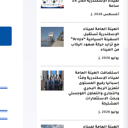
لميناء الإسكندرية خلال 24
ساعة
أغسطس J, 2026
الهيئة العامة لميناء
الإسكندرية تستقبل
السفينة السياحية “Aroya”
مع تزايد حركة صعود الركاب
من الميناء
يوليو J, 2026
استضافت الهيئة العامة
لميناء الإسكندرية وفدًا
إسبانيا رفيع المستوى
لتعزيز الربط البحري
والتجاري والتعاون اللوجستي
وبحث الاستثمارات
المشتركة
يوليو J, 2026
الهيئة العامة لميناء