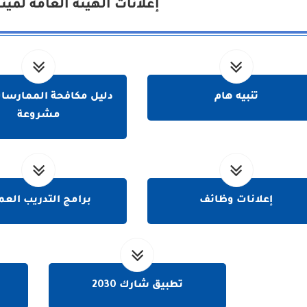
إعلانات الهيئة العامة لمين
تنبيه هام
دليل مكافحة الممارسات
مشروعة
إعلانات وظائف
برامج التدريب العم
تطبيق شارك 2030