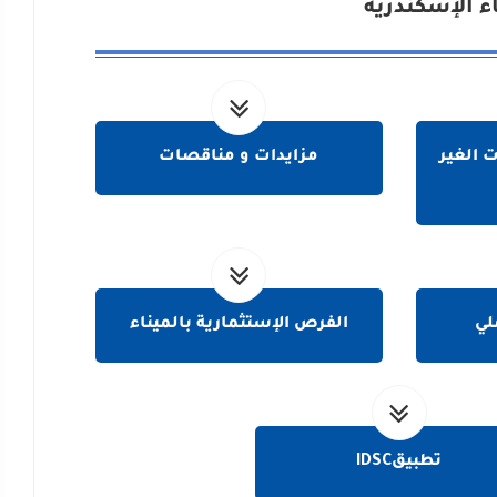
اء الإسكندرية
 الغير
مزايدات و مناقصات
لي
الفرص الإستثمارية بالميناء
تطبيقIDSC