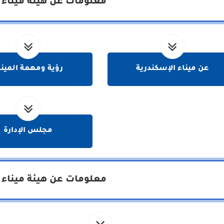
معلومات عن هيئة ميناء 
عن ميناء الإسكندرية
رؤية ومهمة المينا
مجلس الإدارة
معلومات عن هيئة ميناء 