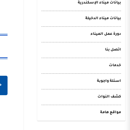
بيانات ميناء الإسكندرية
بيانات ميناء الدخيلة
دورة عمل الميناء
اتصل بنا
خدمات
اسئلة واجوبة
ح
كشف النوات
مواقع هامة