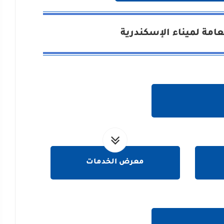
امة لميناء الإسكندرية
معرض الخدمات