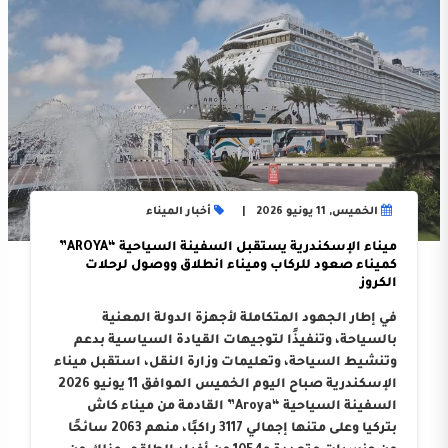
الخميس, 11 يونيو 2026
أخبار الميناء
ميناء الإسكندرية يستقبل السفينة السياحية “AROYA”
كميناء صعود للركاب وميناء انطلاق ووصول لرحلات
الكروز
في إطار الجهود المتكاملة لأجهزة الدولة المعنية
بالسياحة، وتنفيذًا لتوجيهات القيادة السياسية بدعم
وتنشيط السياحة، وتعليمات وزارة النقل، استقبل ميناء
الإسكندرية صباح اليوم الخميس الموافق 11 يونيو 2026
السفينة السياحية “Aroya” القادمة من ميناء كاش
بتركيا وعلى متنها إجمالي 3117 راكبًا، منهم 2063 سائحًا