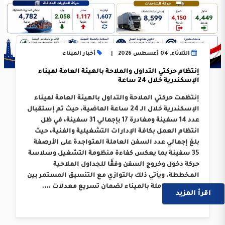
الثلاثاء, 04 أغسطس 2026
أخبار الميناء
إنتظام حركتي التداول والملاحة بالهيئة العامة لميناء
الإسكندرية خلال 24 ساعة
إنتظمت حركتي الملاحة والتداول بالهيئة العامة لميناء
الإسكندرية خلال الـ 24 ساعة الماضية، حيث تم إستقبال
عدد 14 سفينة ومغادرة 17 بإجمالي 31 سفينة، في ظل
انتظام العمل بكافة الإدارات التشغيلية والفنية، حيث
بلغ إجمالي عدد السفن العاملة المتواجدة على الأرصفة
35 سفينة بما يعكس كفاءة منظومة التشغيل وسلاسة
حركة دخول وخروج السفن وفقًا للجداول الملاحية
المخططة. ويأتي ذلك بالتوازي مع التنسيق المستمر بين
الجهات العاملة بالميناء لضمان تسريع معدلات ….
اقرأ المزيد