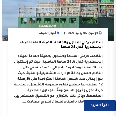
الإثنين, 06 يوليو 2026
أخبار الميناء
إنتظام حركتي التداول والملاحة بالهيئة العامة لميناء
الإسكندرية خلال 24 ساعة
إنتظمت حركتي الملاحة والتداول بالهيئة العامة لميناء
الإسكندرية خلال الـ 24 ساعة الماضية، حيث تم إستقبال
عدد 11 سفينة ومغادرة 7 بإجمالي 18 سفينة، في ظل
انتظام العمل بكافة الإدارات التشغيلية والفنية، حيث
بلغ إجمالي عدد السفن العاملة المتواجدة على الأرصفة
42 سفينة بما يعكس كفاءة منظومة التشغيل وسلاسة
حركة دخول وخروج السفن وفقًا للجداول الملاحية
المخططة. ويأتي ذلك بالتوازي مع التنسيق المستمر بين
الجهات العاملة بالميناء لضمان تسريع معدلات ….
اقرأ المزيد