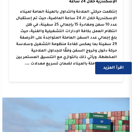
الإسكندرية خلال 24 ساعة
إنتظمت حركتي الملاحة والتداول بالهيئة العامة لميناء
الإسكندرية خلال الـ 24 ساعة الماضية، حيث تم إستقبال
عدد 10 سفن ومغادرة 15 بإجمالي 25 سفينة، في ظل
انتظام العمل بكافة الإدارات التشغيلية والفنية، حيث
بلغ إجمالي عدد السفن العاملة المتواجدة على الأرصفة
29 سفينة بما يعكس كفاءة منظومة التشغيل وسلاسة
حركة دخول وخروج السفن وفقًا للجداول الملاحية
المخططة. ويأتي ذلك بالتوازي مع التنسيق المستمر بين
الجهات العاملة بالميناء لضمان تسريع معدلات ….
اقرأ المزيد