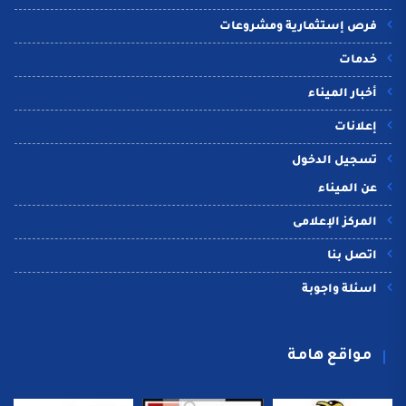
فرص إستثمارية ومشروعات
خدمات
أخبار الميناء
إعلانات
تسجيل الدخول
عن الميناء
المركز الإعلامى
اتصل بنا
اسئلة واجوبة
مواقع هامة