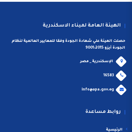
الهيئة العامة لميناء الاسكندرية
حصلت الهيئة علي شهادة الجودة وفقا للمعايير العالمية لنظام
الجودة أيزو 9001:2015
الإسكندرية _ مصر
16583
info@apa.gov.eg
روابط مساعدة
الرئيسية