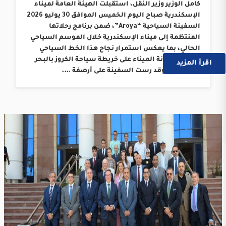
كامل الوزير وزير النقل، استقبلت الهيئة العامة لميناء
الإسكندرية صباح اليوم الخميس الموافق 30 يوليو 2026
السفينة السياحية “Aroya”، ضمن برنامج رحلاتها
المنتظمة إلى ميناء الإسكندرية خلال الموسم السياحي
الحالي، بما يعكس استمرار نجاح هذا الخط السياحي
وترسيخ مكانة الميناء على خريطة سياحة الكروز بالبحر
اقرأ المزيد
المتوسط. وقد رست السفينة على أرصفة ….