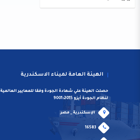
الهيئة العامة لميناء الاسكندرية
حصلت الهيئة علي شهادة الجودة وفقا للمعايير العالمية
لنظام الجودة أيزو 9001:2015
الإسكندرية _ مصر
16583