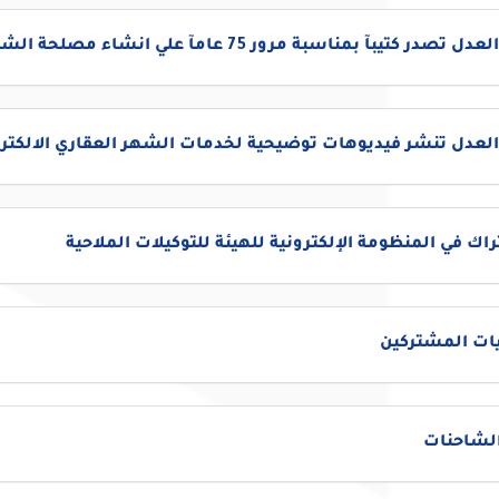
تصدر كتيبآ بمناسبة مرور 75 عامآ علي انشاء مصلحة الشهر العقاري
العدل تنشر فيديوهات توضيحية لخدمات الشهر العقاري الالكترو
اك في المنظومة الإلكترونية للهيئة للتوكيلات الملاحية
ات المشتركين
الشاحنات