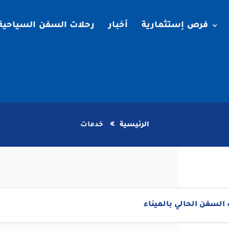
فرص إستثمارية
أخبار
رحلات السفن السياحية
الرئيسية
خدمات
لسفن الحالي بالميناء