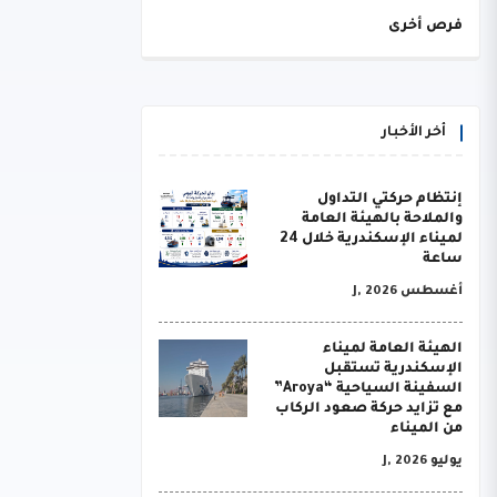
فرص أخرى
أخر الأخبار
إنتظام حركتي التداول
والملاحة بالهيئة العامة
لميناء الإسكندرية خلال 24
ساعة
أغسطس J, 2026
الهيئة العامة لميناء
الإسكندرية تستقبل
السفينة السياحية “Aroya”
مع تزايد حركة صعود الركاب
من الميناء
يوليو J, 2026