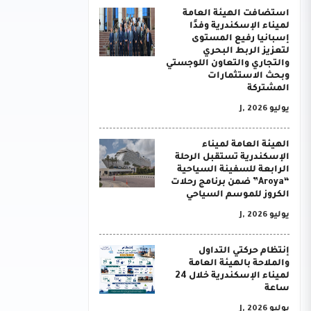
استضافت الهيئة العامة
لميناء الإسكندرية وفدًا
إسبانيا رفيع المستوى
لتعزيز الربط البحري
والتجاري والتعاون اللوجستي
وبحث الاستثمارات
المشتركة
يوليو J, 2026
الهيئة العامة لميناء
الإسكندرية تستقبل الرحلة
الرابعة للسفينة السياحية
“Aroya” ضمن برنامج رحلات
الكروز للموسم السياحي
يوليو J, 2026
إنتظام حركتي التداول
والملاحة بالهيئة العامة
لميناء الإسكندرية خلال 24
ساعة
يوليو J, 2026