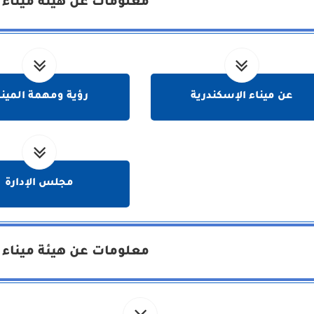
معلومات عن هيئة ميناء 
عن ميناء الإسكندرية
رؤية ومهمة المينا
مجلس الإدارة
معلومات عن هيئة ميناء 