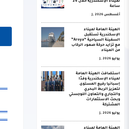
لميناء الإسكندرية خلال 24
ساعة
أغسطس J, 2026
الهيئة العامة لميناء
الإسكندرية تستقبل
السفينة السياحية “Aroya”
مع تزايد حركة صعود الركاب
من الميناء
يوليو J, 2026
استضافت الهيئة العامة
لميناء الإسكندرية وفدًا
إسبانيا رفيع المستوى
لتعزيز الربط البحري
والتجاري والتعاون اللوجستي
وبحث الاستثمارات
المشتركة
يوليو J, 2026
الهيئة العامة لميناء