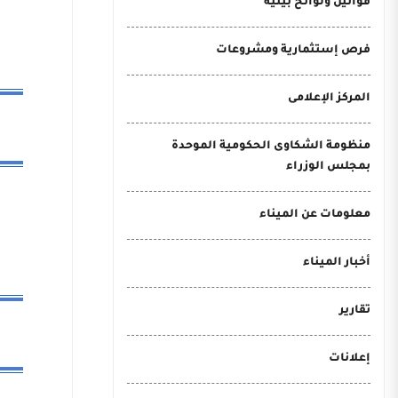
قوانين ولوائح بيئية
فرص إستثمارية ومشروعات
المركز الإعلامى
منظومة الشكاوى الحكومية الموحدة
بمجلس الوزراء
معلومات عن الميناء
أخبار الميناء
تقارير
إعلانات