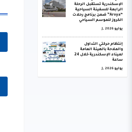
الإسكندرية تستقبل الرحلة
الرابعة للسفينة السياحية
“Aroya” ضمن برنامج رحلات
الكروز للموسم السياحي
يوليو J, 2026
إنتظام حركتي التداول
والملاحة بالهيئة العامة
لميناء الإسكندرية خلال 24
ساعة
يوليو J, 2026