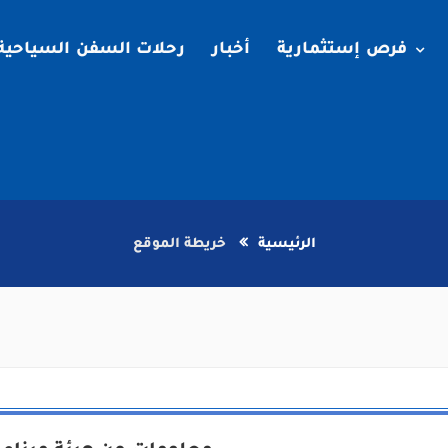
فرص إستثمارية
أخبار
رحلات السفن السياحية
الرئيسية
خريطة الموقع