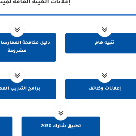
إعلانات الهيئة العامة لمين
تنبيه هام
دليل مكافحة الممارسات
مشروعة
إعلانات وظائف
برامج التدريب العم
تطبيق شارك 2030