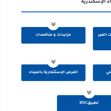
اء الإسكندرية
 الغير
مزايدات و مناقصات
لي
الفرص الإستثمارية بالميناء
تطبيقIDSC