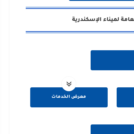
امة لميناء الإسكندرية
معرض الخدمات