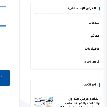
الفرص الإستثمارية
ساحات
مكاتب
كافيتريات
فرص أخرى
مش
أخر الأخبار
إنتظام حركتي التداول
والملاحة بالهيئة العامة