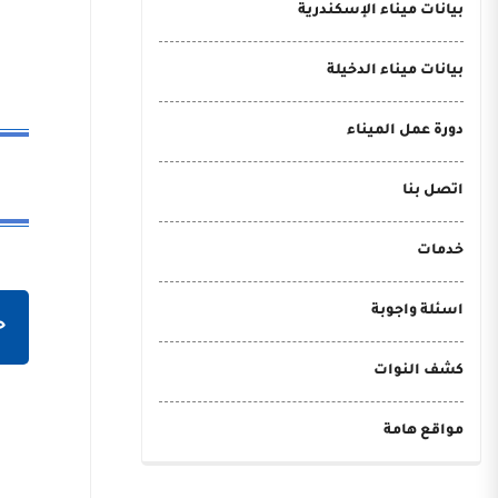
بيانات ميناء الإسكندرية
بيانات ميناء الدخيلة
دورة عمل الميناء
اتصل بنا
خدمات
اسئلة واجوبة
ح
كشف النوات
مواقع هامة