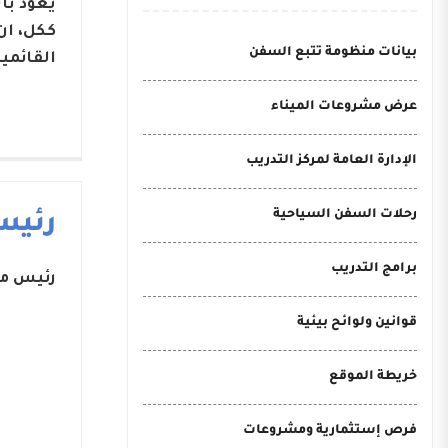
يعود با
ككل، ان
بيانات منظومة تتبع السفن
القائمي
عرض مشروعات الميناء
الإدارة العامة لمركز التدريب
رحلات السفن السياحية
رئيس
برامج التدريب
رئيس مج
قوانين ولوائح بيئية
خريطة الموقع
فرص إستثمارية ومشروعات