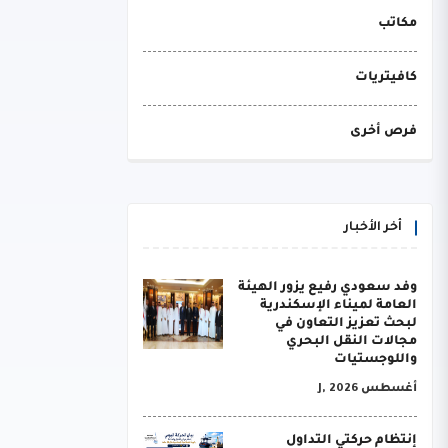
مكاتب
كافيتريات
فرص أخرى
أخر الأخبار
وفد سعودي رفيع يزور الهيئة
العامة لميناء الإسكندرية
لبحث تعزيز التعاون في
مجالات النقل البحري
واللوجستيات
أغسطس J, 2026
إنتظام حركتي التداول