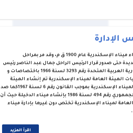
 الإدارة
تم إنشاء ميناء الإسكندرية عام 1900 ق م، وقد مر بمراحل
يدة حتى صدور قرار الرئيس الراحل جمال عبد الناصر رئيس
الجمهورية العربية المتحدة رقم 3293 لسنة 1966 باختصاصات و
ت الهيئة العامة لميناء الإسكندرية تم إنشاء الهيئة
العامة لميناء الإسكندرية بموجب القانون رقم 6 لسنة 1967كما 
القرار الجمهوري رقم 494 لسنة 1986 بإنشاء ميناء الدخيلة حيث أن
العامة لميناء الإسكندرية تختص دون غيرها بإدارة ميناء
اقرأ المزيد