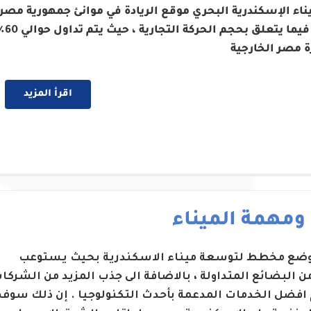
ناء الإسكندرية البحري موقع الريادة في موانئ جمهورية مصر
العربية فيما يتعلق بحجم الحركة التج
ة مصر الخارجية
اقرأ المزيد
 ومهمة الميناء
 وضع مخطط لتوسعة ميناء الاسكندرية بحيث يستوعب
من البضائع المتداولة ، بالاضافة الى جذب المزيد من الشركا
 افضل الخدمات المدعمة بأحدث التكنولوجيا . إن ذلك سوف