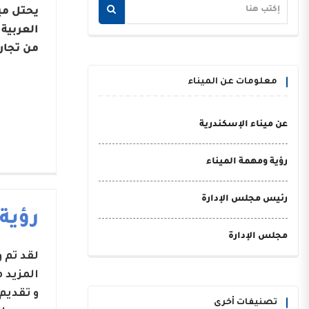
يحتل مي
من تجار
معلومات عن الميناء
عن ميناء الإسكندرية
رؤية ومهمة الميناء
رئيس مجلس الإدارة
رؤية
مجلس الإدارة
لقد تم
المزيد 
و تقديم
تصنيفات أخرى