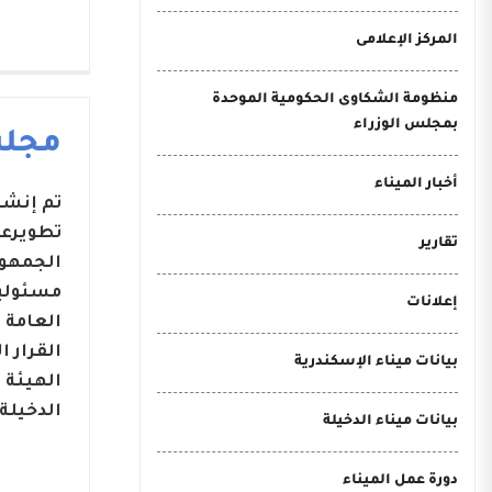
المركز الإعلامى
منظومة الشكاوى الحكومية الموحدة
بمجلس الوزراء
مجلس
أخبار الميناء
تطويرعد
تقارير
مسئوليا
إعلانات
بيانات ميناء الإسكندرية
الهيئة 
الدخيلة.
بيانات ميناء الدخيلة
دورة عمل الميناء