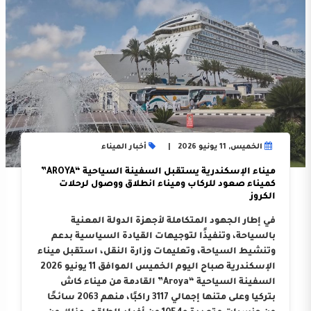
الخميس, 11 يونيو 2026
أخبار الميناء
ميناء الإسكندرية يستقبل السفينة السياحية “AROYA”
كميناء صعود للركاب وميناء انطلاق ووصول لرحلات
الكروز
في إطار الجهود المتكاملة لأجهزة الدولة المعنية
بالسياحة، وتنفيذًا لتوجيهات القيادة السياسية بدعم
وتنشيط السياحة، وتعليمات وزارة النقل، استقبل ميناء
الإسكندرية صباح اليوم الخميس الموافق 11 يونيو 2026
السفينة السياحية “Aroya” القادمة من ميناء كاش
بتركيا وعلى متنها إجمالي 3117 راكبًا، منهم 2063 سائحًا