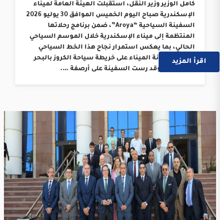
كامل الوزير وزير النقل، استقبلت الهيئة العامة لميناء
الإسكندرية صباح اليوم الخميس الموافق 30 يوليو 2026
السفينة السياحية “Aroya”، ضمن برنامج رحلاتها
المنتظمة إلى ميناء الإسكندرية خلال الموسم السياحي
الحالي، بما يعكس استمرار نجاح هذا الخط السياحي
وترسيخ مكانة الميناء على خريطة سياحة الكروز بالبحر
اقرأ المزيد
المتوسط. وقد رست السفينة على أرصفة ….