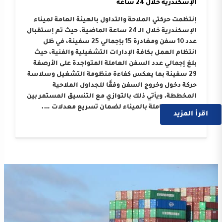
الإسكندرية خلال 24 ساعة
إنتظمت حركتي الملاحة والتداول بالهيئة العامة لميناء
الإسكندرية خلال الـ 24 ساعة الماضية، حيث تم إستقبال
عدد 10 سفن ومغادرة 15 بإجمالي 25 سفينة، في ظل
انتظام العمل بكافة الإدارات التشغيلية والفنية، حيث
بلغ إجمالي عدد السفن العاملة المتواجدة على الأرصفة
29 سفينة بما يعكس كفاءة منظومة التشغيل وسلاسة
حركة دخول وخروج السفن وفقًا للجداول الملاحية
المخططة. ويأتي ذلك بالتوازي مع التنسيق المستمر بين
الجهات العاملة بالميناء لضمان تسريع معدلات ….
اقرأ المزيد