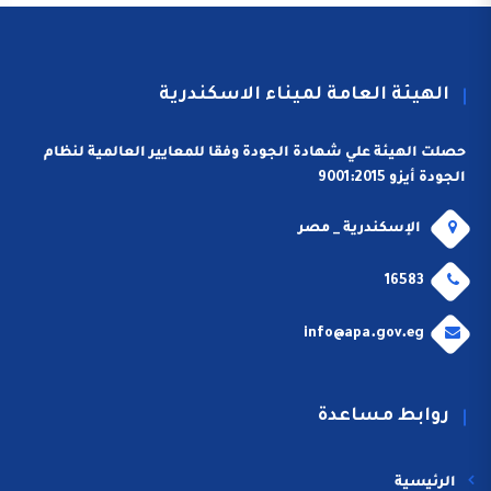
الهيئة العامة لميناء الاسكندرية
حصلت الهيئة علي شهادة الجودة وفقا للمعايير العالمية لنظام
الجودة أيزو 9001:2015
الإسكندرية _ مصر
16583
info@apa.gov.eg
روابط مساعدة
الرئيسية