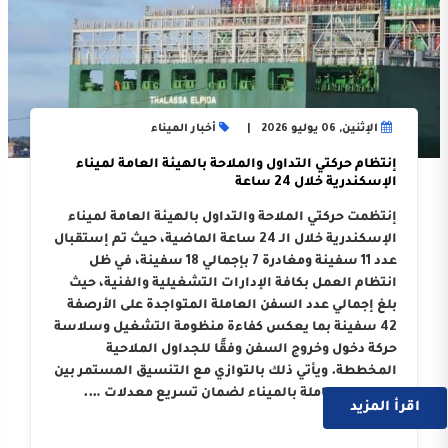
الإثنين, 06 يوليو 2026
أخبار الميناء
إنتظام حركتي التداول والملاحة بالهيئة العامة لميناء
الإسكندرية خلال 24 ساعة
إنتظمت حركتي الملاحة والتداول بالهيئة العامة لميناء
الإسكندرية خلال الـ 24 ساعة الماضية، حيث تم إستقبال
عدد 11 سفينة ومغادرة 7 بإجمالي 18 سفينة، في ظل
انتظام العمل بكافة الإدارات التشغيلية والفنية، حيث
بلغ إجمالي عدد السفن العاملة المتواجدة على الأرصفة
42 سفينة بما يعكس كفاءة منظومة التشغيل وسلاسة
حركة دخول وخروج السفن وفقًا للجداول الملاحية
المخططة. ويأتي ذلك بالتوازي مع التنسيق المستمر بين
الجهات العاملة بالميناء لضمان تسريع معدلات ….
اقرأ المزيد