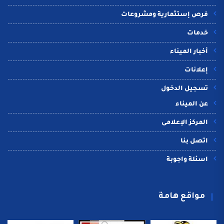
فرص إستثمارية ومشروعات
خدمات
أخبار الميناء
إعلانات
تسجيل الدخول
عن الميناء
المركز الإعلامى
اتصل بنا
اسئلة واجوبة
مواقع هامة