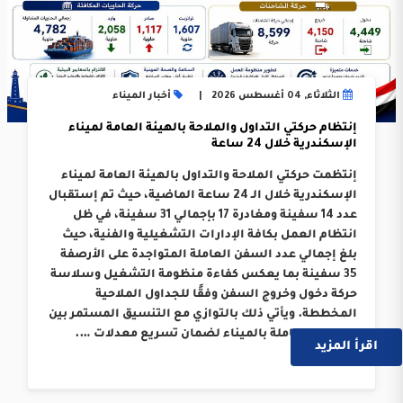
الثلاثاء, 04 أغسطس 2026
أخبار الميناء
إنتظام حركتي التداول والملاحة بالهيئة العامة لميناء
الإسكندرية خلال 24 ساعة
إنتظمت حركتي الملاحة والتداول بالهيئة العامة لميناء
الإسكندرية خلال الـ 24 ساعة الماضية، حيث تم إستقبال
عدد 14 سفينة ومغادرة 17 بإجمالي 31 سفينة، في ظل
انتظام العمل بكافة الإدارات التشغيلية والفنية، حيث
بلغ إجمالي عدد السفن العاملة المتواجدة على الأرصفة
35 سفينة بما يعكس كفاءة منظومة التشغيل وسلاسة
حركة دخول وخروج السفن وفقًا للجداول الملاحية
المخططة. ويأتي ذلك بالتوازي مع التنسيق المستمر بين
الجهات العاملة بالميناء لضمان تسريع معدلات ….
اقرأ المزيد