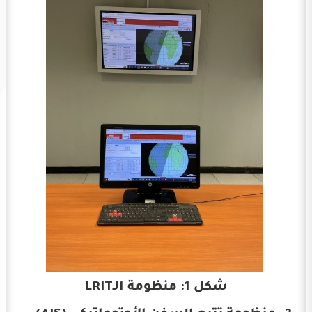
شكل 1: منظومة الـLRIT