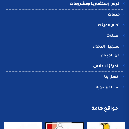
فرص إستثمارية ومشروعات
خدمات
أخبار الميناء
إعلانات
تسجيل الدخول
عن الميناء
المركز الإعلامى
اتصل بنا
اسئلة واجوبة
مواقع هامة