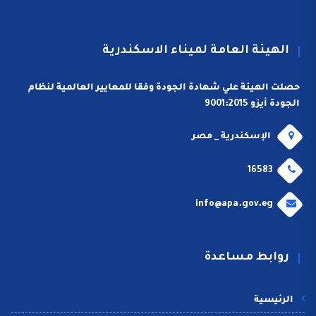
الهيئة العامة لميناء الاسكندرية
حصلت الهيئة علي شهادة الجودة وفقا للمعايير العالمية لنظام
الجودة أيزو 9001:2015
الإسكندرية _ مصر
16583
info@apa.gov.eg
روابط مساعدة
الرئيسية