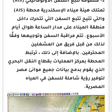
2- منظومة تتبع السفن الأوتوماتيكي (AIS)
تمتلك هيئة ميناء الإسكندرية محطة (AIS)
والتي تتيح تتبع السفن التي تتحرك داخل
منطقة الميناء على مدار الساعة طوال أيام
الأسبوع. تتم مراقبة السفن وتوجيهها وفقًا
لذلك من قبل فريق من المشغلين
المحترفين. بالإضافة إلى ذلك ، ترتبط
المحطة بمركز العمليات بقطاع النقل البحري
الذي يقوم بدمج بيانات جميع موانئ مصر
لتوفير رؤية شاملة للسفن في المياه
المصرية.