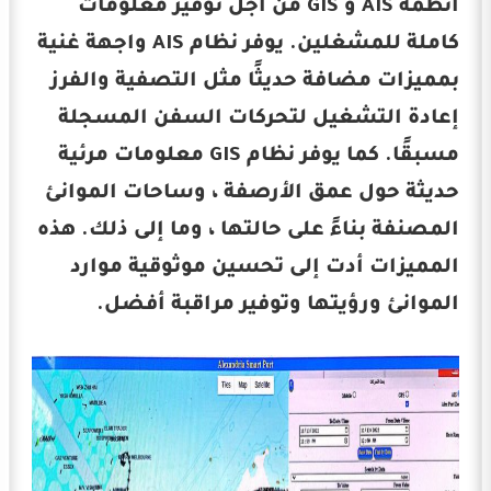
أنظمة AIS و GIS من أجل توفير معلومات
كاملة للمشغلين. يوفر نظام AIS واجهة غنية
بمميزات مضافة حديثًا مثل التصفية والفرز
إعادة التشغيل لتحركات السفن المسجلة
مسبقًا. كما يوفر نظام GIS معلومات مرئية
حديثة حول عمق الأرصفة ، وساحات الموانئ
المصنفة بناءً على حالتها ، وما إلى ذلك. هذه
المميزات أدت إلى تحسين موثوقية موارد
الموانئ ورؤيتها وتوفير مراقبة أفضل.