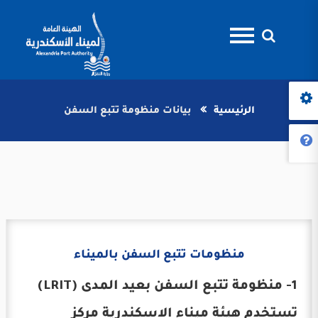
الرئيسية
بيانات منظومة تتبع السفن
منظومات تتبع السفن بالميناء
1- منظومة تتبع السفن بعيد المدى (LRIT)
تستخدم هيئة ميناء الاسكندرية مركز