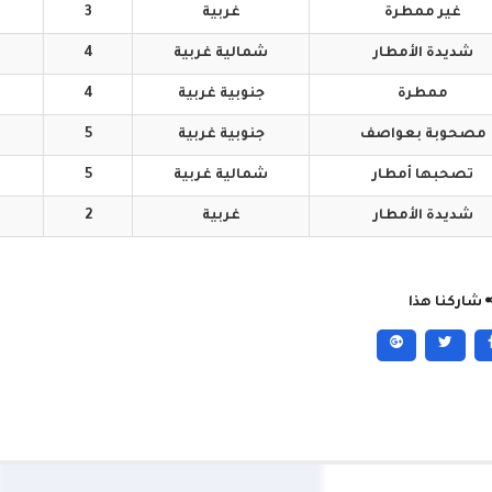
غير
ممطرة
غربية
3
شديدة
الأمطار
شمالية
غربية
4
ممطرة
جنوبية
غربية
4
مصحوبة
بعواصف
جنوبية
غربية
5
تصحبها
أمطار
شمالية
غربية
5
شديدة
الأمطار
غربية
2
شاركنا هذا