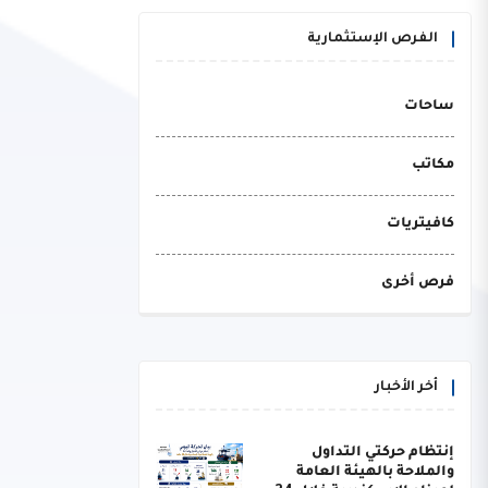
الفرص الإستثمارية
ساحات
مكاتب
كافيتريات
فرص أخرى
أخر الأخبار
إنتظام حركتي التداول
والملاحة بالهيئة العامة