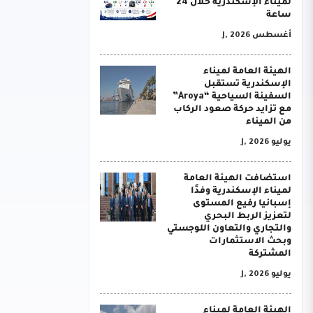
لميناء الإسكندرية خلال 24
ساعة
أغسطس J, 2026
الهيئة العامة لميناء
الإسكندرية تستقبل
السفينة السياحية “Aroya”
مع تزايد حركة صعود الركاب
من الميناء
يوليو J, 2026
استضافت الهيئة العامة
لميناء الإسكندرية وفدًا
إسبانيا رفيع المستوى
لتعزيز الربط البحري
والتجاري والتعاون اللوجستي
وبحث الاستثمارات
المشتركة
يوليو J, 2026
الهيئة العامة لميناء