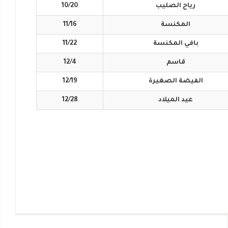
رياح
الصليب
10/20
المكنسة
11/16
بافي
المكنسة
11/22
قاسم
12/4
الفيضة
الصغيرة
12/19
عيد
الميلاد
12/28