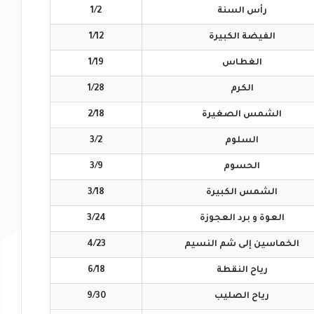
رأس
السنة
1/2
الفيضة
الكبيرة
1/12
الغطاس
1/19
الكرم
1/28
الشمس
الصغيرة
2/18
السلوم
3/2
الحسوم
3/9
الشمس
الكبيرة
3/18
العوة و برد
العجوزة
3/24
الخماسين إلى
شم النسيم
4/23
رياح
النقطة
6/18
رياح
الصليب
9/30