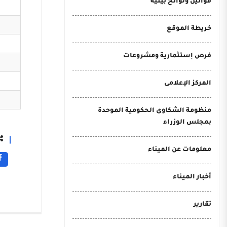
قوانين ولوائح بيئية
خريطة الموقع
فرص إستثمارية ومشروعات
المركز الإعلامى
منظومة الشكاوى الحكومية الموحدة
بمجلس الوزراء
معلومات عن الميناء
أخبار الميناء
تقارير