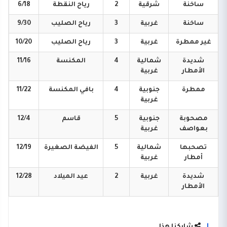
ساخنة
شرقية
2
رياح
النقطة
6/18
ساخنة
غربية
3
رياح
الصليب
9/30
غير
ممطرة
غربية
3
رياح
الصليب
10/20
شديدة
شمالية
4
المكنسة
11/16
الأمطار
غربية
ممطرة
جنوبية
4
بافي
المكنسة
11/22
غربية
مصحوبة
جنوبية
5
قاسم
12/4
بعواصف
غربية
تصحبها
شمالية
5
الفيضة
الصغيرة
12/19
أمطار
غربية
شديدة
غربية
2
عيد
الميلاد
12/28
الأمطار