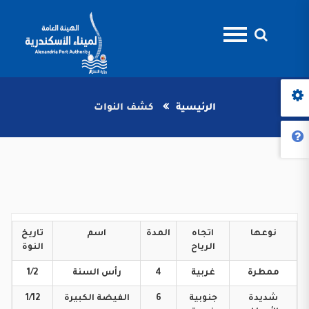
الرئيسية
كشف النوات
نوعها
اتجاه
المدة
اسم
تاريخ
الرياح
النوة
ممطرة
غربية
4
رأس
السنة
1/2
شديدة
جنوبية
6
الفيضة
الكبيرة
1/12