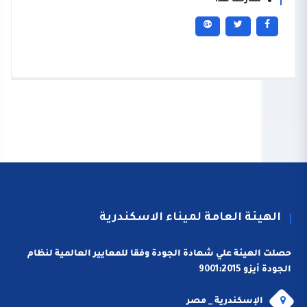
شاركنا هذا
الهيئة العامة لميناء الاسكندرية
حصلت الهيئة علي شهادة الجودة وفقا للمعايير العالمية لنظام
الجودة أيزو 9001:2015
الإسكندرية _ مصر