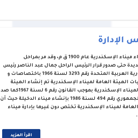
 الإدارة
تم إنشاء ميناء الإسكندرية عام 1900 ق م، وقد مر بمراحل
يدة حتى صدور قرار الرئيس الراحل جمال عبد الناصر رئيس
الجمهورية العربية المتحدة رقم 3293 لسنة 1966 باختصاصات و
ت الهيئة العامة لميناء الإسكندرية تم إنشاء الهيئة
العامة لميناء الإسكندرية بموجب القانون رقم 6 لسنة 1967كما 
القرار الجمهوري رقم 494 لسنة 1986 بإنشاء ميناء الدخيلة حيث أن
العامة لميناء الإسكندرية تختص دون غيرها بإدارة ميناء
اقرأ المزيد