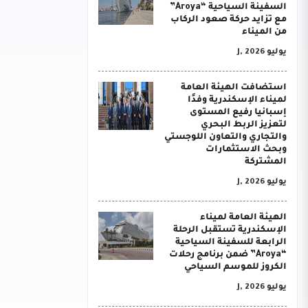
السفينة السياحية “Aroya”
مع تزايد حركة صعود الركاب
من الميناء
يوليو J, 2026
استضافت الهيئة العامة
لميناء الإسكندرية وفدًا
إسبانيا رفيع المستوى
لتعزيز الربط البحري
والتجاري والتعاون اللوجستي
وبحث الاستثمارات
المشتركة
يوليو J, 2026
الهيئة العامة لميناء
الإسكندرية تستقبل الرحلة
الرابعة للسفينة السياحية
“Aroya” ضمن برنامج رحلات
الكروز للموسم السياحي
يوليو J, 2026