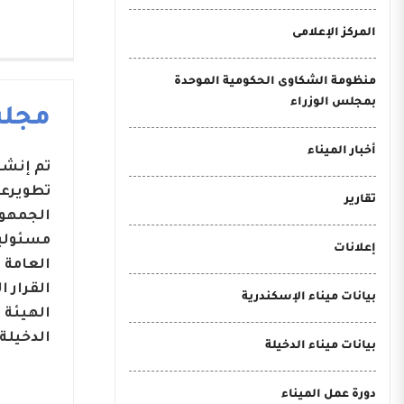
المركز الإعلامى
منظومة الشكاوى الحكومية الموحدة
بمجلس الوزراء
مجلس
أخبار الميناء
تطويرعد
تقارير
مسئوليا
إعلانات
بيانات ميناء الإسكندرية
الهيئة 
الدخيلة.
بيانات ميناء الدخيلة
دورة عمل الميناء