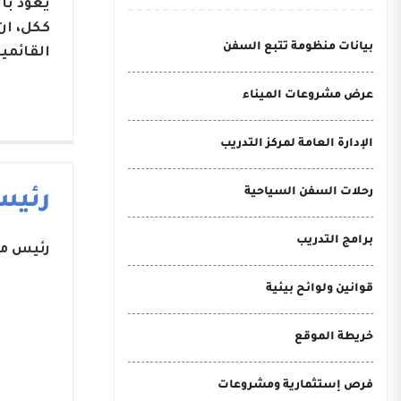
يعود با
ككل، ان
بيانات منظومة تتبع السفن
القائمي
عرض مشروعات الميناء
الإدارة العامة لمركز التدريب
رحلات السفن السياحية
رئيس
برامج التدريب
رئيس مج
قوانين ولوائح بيئية
خريطة الموقع
فرص إستثمارية ومشروعات