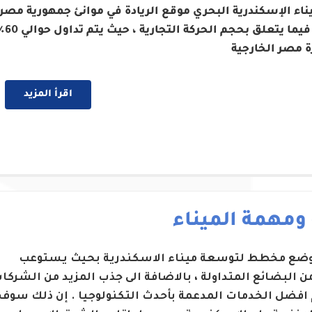
ناء الإسكندرية البحري موقع الريادة في موانئ جمهورية مصر
العربية فيما يتعلق بحجم الحركة التج
ة مصر الخارجية
اقرأ المزيد
 ومهمة الميناء
 وضع مخطط لتوسعة ميناء الاسكندرية بحيث يستوعب
من البضائع المتداولة ، بالاضافة الى جذب المزيد من الشركا
 افضل الخدمات المدعمة بأحدث التكنولوجيا . إن ذلك سوف