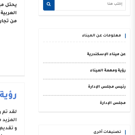
يحتل مي
من تجار
معلومات عن الميناء
عن ميناء الإسكندرية
رؤية ومهمة الميناء
رئيس مجلس الإدارة
رؤية
مجلس الإدارة
لقد تم
المزيد 
و تقديم
تصنيفات أخرى