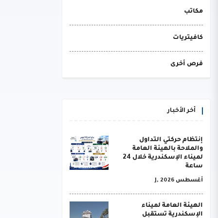
مكاتب
كافيتريات
فرص أخرى
أخر الأخبار
إنتظام حركتي التداول
والملاحة بالهيئة العامة
لميناء الإسكندرية خلال 24
ساعة
أغسطس J, 2026
الهيئة العامة لميناء
الإسكندرية تستقبل