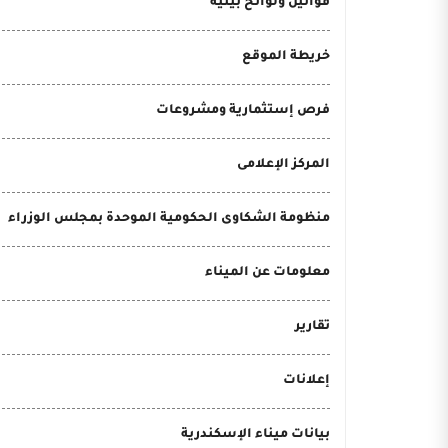
قوانين ولوائح بيئية
خريطة الموقع
فرص إستثمارية ومشروعات
المركز الإعلامى
منظومة الشكاوى الحكومية الموحدة بمجلس الوزراء
معلومات عن الميناء
تقارير
إعلانات
بيانات ميناء الإسكندرية