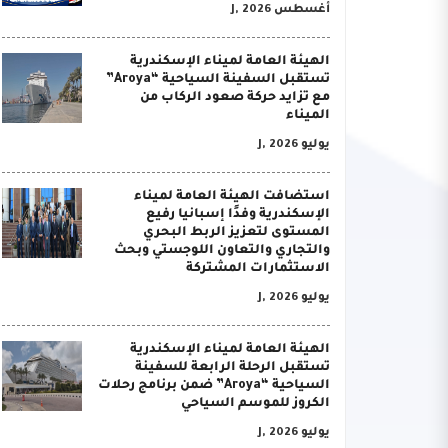
أغسطس J, 2026
الهيئة العامة لميناء الإسكندرية
تستقبل السفينة السياحية “Aroya”
مع تزايد حركة صعود الركاب من
الميناء
يوليو J, 2026
استضافت الهيئة العامة لميناء
الإسكندرية وفدًا إسبانيا رفيع
المستوى لتعزيز الربط البحري
والتجاري والتعاون اللوجستي وبحث
الاستثمارات المشتركة
يوليو J, 2026
الهيئة العامة لميناء الإسكندرية
تستقبل الرحلة الرابعة للسفينة
السياحية “Aroya” ضمن برنامج رحلات
الكروز للموسم السياحي
يوليو J, 2026