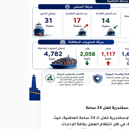
رية خلال 24 ساعة
إنتظمت حركتي الملاحة والتداول بالهيئة العامة لميناء الإسكندرية خلال الـ 24 ساعة الماضية، حيث
د 14 سفينة ومغادرة 17 بإجمالي 31 سفينة، في ظل انتظام العمل بكافة الإدارات