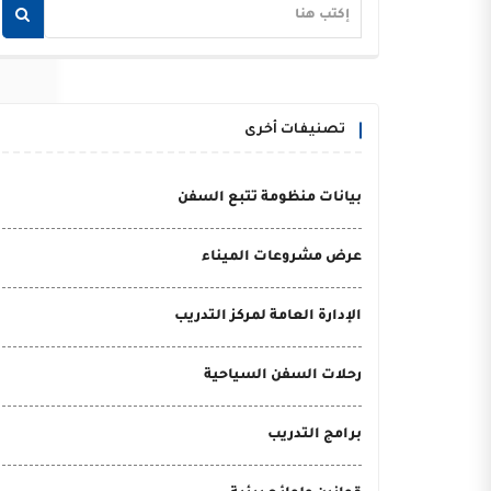
تصنيفات أخرى
بيانات منظومة تتبع السفن
عرض مشروعات الميناء
الإدارة العامة لمركز التدريب
رحلات السفن السياحية
برامج التدريب