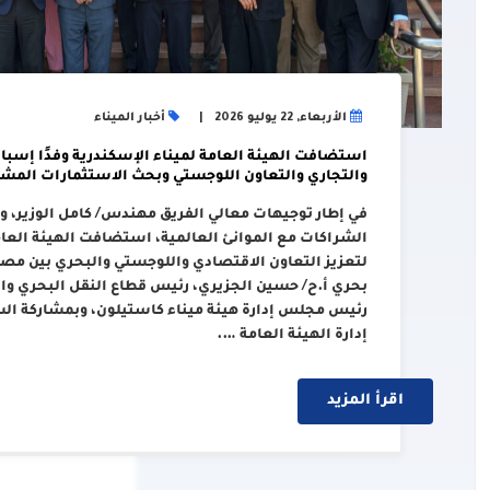
الأربعاء, 22 يوليو 2026
أخبار الميناء
استضافت الهيئة العامة لميناء الإسكندرية وفدًا إسبان
والتجاري والتعاون اللوجستي وبحث الاستثمارات المشت
في إطار توجيهات معالي الفريق مهندس/ كامل الوزير، وزي
الشراكات مع الموانئ العالمية، استضافت الهيئة العامة
لتعزيز التعاون الاقتصادي واللوجستي والبحري بين مصر 
بحري أ.ح/ حسين الجزيري، رئيس قطاع النقل البحري والل
رئيس مجلس إدارة هيئة ميناء كاستيلون، وبمشاركة ال
إدارة الهيئة العامة ….
اقرأ المزيد