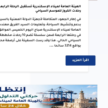
رحلات الكروز للموسم السياحي
في إطار الجهود المتكاملة لأجهزة الدولة المعنية بالسي
بدعم وتنشيط السياحة، وتعليمات السيد الفريق مهندس/ 
في رحلتها الرابعة ضمن سل
بواقع 3214 سائحا ….
اقرأ المزيد