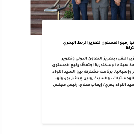
يا رفيع المستوى لتعزيز الربط البحري
ركة
ر النقل، بتعزيز التعاون الدولي وتطوير
 لميناء الإسكندرية اجتماعًا رفيع المستوى
وإسبانيا، برئاسة مشتركة بين السيد اللواء
وجستيات ، والسيد/ روبين إيبانيز بوردونو،
سيد اللواء بحري/ إيهاب صلاح، رئيس مجلس