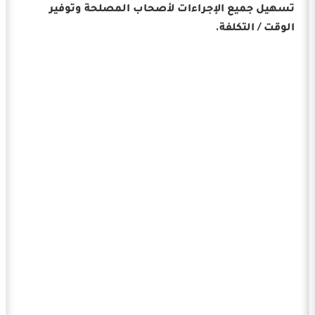
تسهيل جميع الإجراءات لأصحاب المصلحة وتوفير
الوقت / التكلفة.