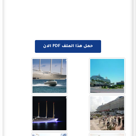
حمل هذا الملف PDF الان