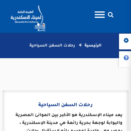
الرئيسية
رحلات السفن السياحية
رحلات السفن السياحية
يعد ميناء الإسكندرية هو الأكبر بين الموانئ المصرية
والبوابة لوجهة بحرية رائعة هي مدينة الإسكندرية ،