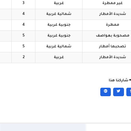
غير
ممطرة
غربية
3
شديدة
الأمطار
شمالية
غربية
4
ممطرة
جنوبية
غربية
4
مصحوبة
بعواصف
جنوبية
غربية
5
تصحبها
أمطار
شمالية
غربية
5
شديدة
الأمطار
غربية
2
شاركنا هذا