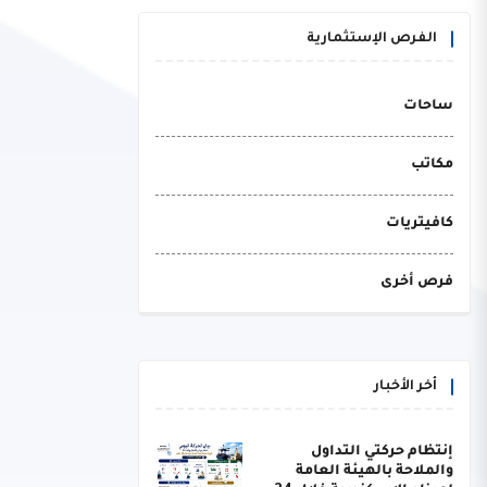
الفرص الإستثمارية
ساحات
مكاتب
كافيتريات
فرص أخرى
أخر الأخبار
إنتظام حركتي التداول
والملاحة بالهيئة العامة