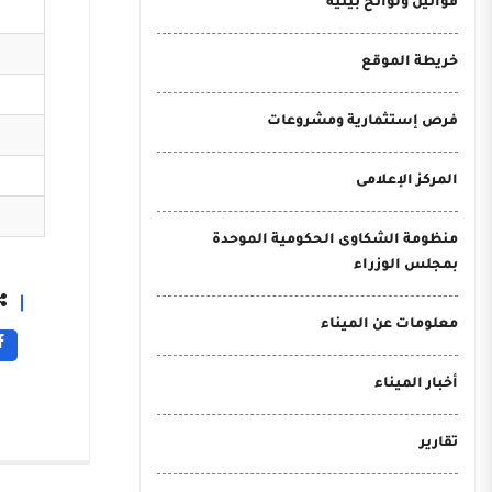
قوانين ولوائح بيئية
خريطة الموقع
فرص إستثمارية ومشروعات
المركز الإعلامى
منظومة الشكاوى الحكومية الموحدة
بمجلس الوزراء
معلومات عن الميناء
أخبار الميناء
تقارير