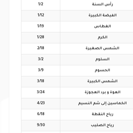
رأس
السنة
1/2
الفيضة
الكبيرة
1/12
الغطاس
1/19
الكرم
1/28
الشمس
الصغيرة
2/18
السلوم
3/2
الحسوم
3/9
الشمس
الكبيرة
3/18
العوة و برد
العجوزة
3/24
الخماسين إلى
شم النسيم
4/23
رياح
النقطة
6/18
رياح
الصليب
9/30