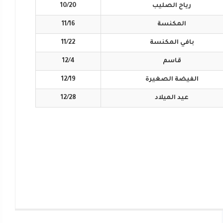
رياح
الصليب
10/20
المكنسة
11/16
بافي
المكنسة
11/22
قاسم
12/4
الفيضة
الصغيرة
12/19
عيد
الميلاد
12/28