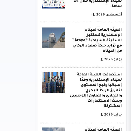
لميناء الإسكندرية خلال 24
ساعة
أغسطس J, 2026
الهيئة العامة لميناء
الإسكندرية تستقبل
السفينة السياحية “Aroya”
مع تزايد حركة صعود الركاب
من الميناء
يوليو J, 2026
استضافت الهيئة العامة
لميناء الإسكندرية وفدًا
إسبانيا رفيع المستوى
لتعزيز الربط البحري
والتجاري والتعاون اللوجستي
وبحث الاستثمارات
المشتركة
يوليو J, 2026
الهيئة العامة لميناء