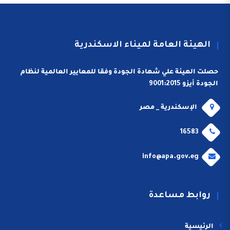
الهيئة العامة لميناء الاسكندرية
حصلت الهيئة علي شهادة الجودة وفقا للمعايير العالمية لنظام
الجودة أيزو 9001:2015
الإسكندرية _ مصر
16583
info@apa.gov.eg
روابط مساعدة
الرئيسية