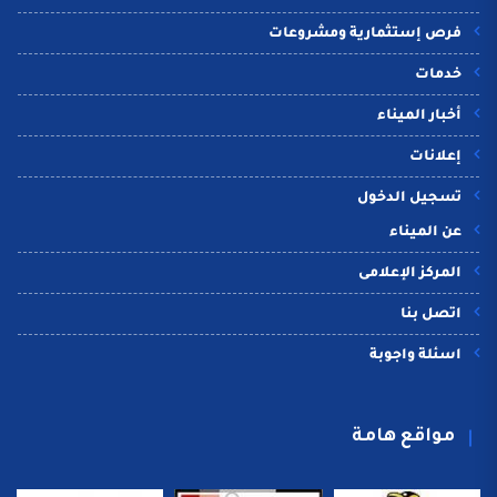
فرص إستثمارية ومشروعات
خدمات
أخبار الميناء
إعلانات
تسجيل الدخول
عن الميناء
المركز الإعلامى
اتصل بنا
اسئلة واجوبة
مواقع هامة