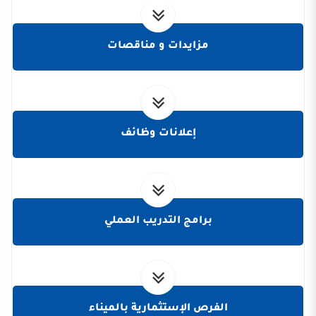
مزايدات و مناقصات
إعلانات وظائف
برامج التدريب العملي
الفرص الإستثمارية بالميناء