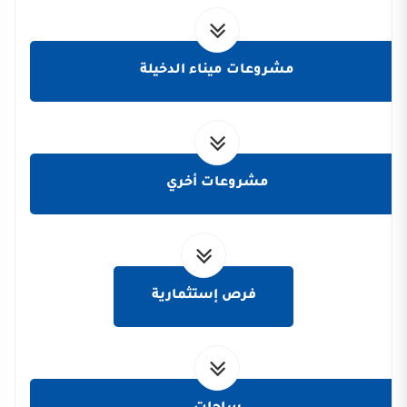
مشروعات ميناء الدخيلة
مشروعات أخري
فرص إستثمارية