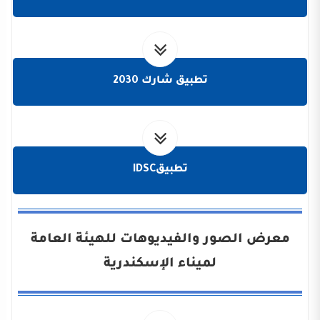
تطبيق شارك 2030
تطبيقIDSC
معرض الصور والفيديوهات للهيئة العامة
لميناء الإسكندرية