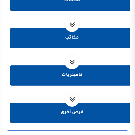
ساحات
مكاتب
كافيتريات
فرص أخرى