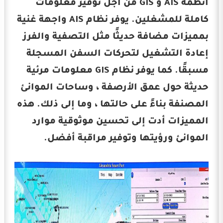
أنظمة AIS و GIS من أجل توفير معلومات
كاملة للمشغلين. يوفر نظام AIS واجهة غنية
بمميزات مضافة حديثًا مثل التصفية والفرز
إعادة التشغيل لتحركات السفن المسجلة
مسبقًا. كما يوفر نظام GIS معلومات مرئية
حديثة حول عمق الأرصفة ، وساحات الموانئ
المصنفة بناءً على حالتها ، وما إلى ذلك. هذه
المميزات أدت إلى تحسين موثوقية موارد
الموانئ ورؤيتها وتوفير مراقبة أفضل.