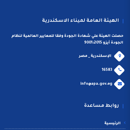
الهيئة العامة لميناء الاسكندرية
حصلت الهيئة علي شهادة الجودة وفقا للمعايير العالمية لنظام
الجودة أيزو 9001:2015
الإسكندرية _ مصر
16583
info@apa.gov.eg
روابط مساعدة
الرئيسية