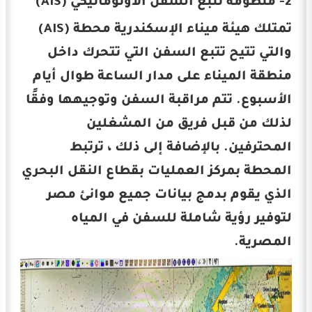
2- منظومة تتبع السفن الأوتوماتيكي (AIS)
تمتلك هيئة ميناء الإسكندرية محطة (AIS)
والتي تتيح تتبع السفن التي تتحرك داخل
منطقة الميناء على مدار الساعة طوال أيام
الأسبوع. تتم مراقبة السفن وتوجيهها وفقًا
لذلك من قبل فريق من المشغلين
المحترفين. بالإضافة إلى ذلك ، ترتبط
المحطة بمركز العمليات بقطاع النقل البحري
الذي يقوم بدمج بيانات جميع موانئ مصر
لتوفير رؤية شاملة للسفن في المياه
المصرية.