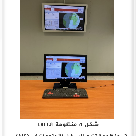
شكل 1: منظومة الـLRIT