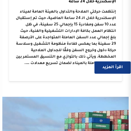
الإسكندرية خلال 24 ساعة
إنتظمت حركتي الملاحة والتداول بالهيئة العامة لميناء
الإسكندرية خلال الـ 24 ساعة الماضية، حيث تم إستقبال
عدد 10 سفن ومغادرة 15 بإجمالي 25 سفينة، في ظل
انتظام العمل بكافة الإدارات التشغيلية والفنية، حيث
بلغ إجمالي عدد السفن العاملة المتواجدة على الأرصفة
29 سفينة بما يعكس كفاءة منظومة التشغيل وسلاسة
حركة دخول وخروج السفن وفقًا للجداول الملاحية
المخططة. ويأتي ذلك بالتوازي مع التنسيق المستمر بين
الجهات العاملة بالميناء لضمان تسريع معدلات ….
اقرأ المزيد