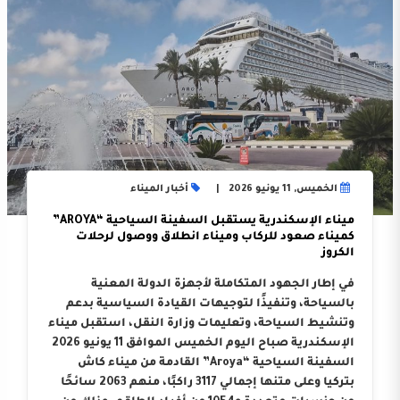
الخميس, 11 يونيو 2026
أخبار الميناء
ميناء الإسكندرية يستقبل السفينة السياحية “AROYA”
كميناء صعود للركاب وميناء انطلاق ووصول لرحلات
الكروز
في إطار الجهود المتكاملة لأجهزة الدولة المعنية
بالسياحة، وتنفيذًا لتوجيهات القيادة السياسية بدعم
وتنشيط السياحة، وتعليمات وزارة النقل، استقبل ميناء
الإسكندرية صباح اليوم الخميس الموافق 11 يونيو 2026
السفينة السياحية “Aroya” القادمة من ميناء كاش
بتركيا وعلى متنها إجمالي 3117 راكبًا، منهم 2063 سائحًا