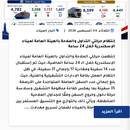
الثلاثاء, 04 أغسطس 2026
أخبار الميناء
إنتظام حركتي التداول والملاحة بالهيئة العامة لميناء
الإسكندرية خلال 24 ساعة
إنتظمت حركتي الملاحة والتداول بالهيئة العامة لميناء
الإسكندرية خلال الـ 24 ساعة الماضية، حيث تم إستقبال
عدد 14 سفينة ومغادرة 17 بإجمالي 31 سفينة، في ظل
انتظام العمل بكافة الإدارات التشغيلية والفنية، حيث
بلغ إجمالي عدد السفن العاملة المتواجدة على الأرصفة
35 سفينة بما يعكس كفاءة منظومة التشغيل وسلاسة
حركة دخول وخروج السفن وفقًا للجداول الملاحية
المخططة. ويأتي ذلك بالتوازي مع التنسيق المستمر بين
الجهات العاملة بالميناء لضمان تسريع معدلات ….
اقرأ المزيد