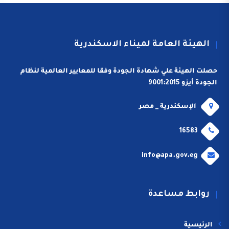
الهيئة العامة لميناء الاسكندرية
حصلت الهيئة علي شهادة الجودة وفقا للمعايير العالمية لنظام
الجودة أيزو 9001:2015
الإسكندرية _ مصر
16583
info@apa.gov.eg
روابط مساعدة
الرئيسية