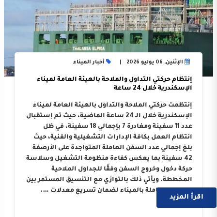
الإثنين, 06 يوليو 2026
أخبار الميناء
إنتظام حركتي التداول والملاحة بالهيئة العامة لميناء
الإسكندرية خلال 24 ساعة
إنتظمت حركتي الملاحة والتداول بالهيئة العامة لميناء
الإسكندرية خلال الـ 24 ساعة الماضية، حيث تم إستقبال
عدد 11 سفينة ومغادرة 7 بإجمالي 18 سفينة، في ظل
انتظام العمل بكافة الإدارات التشغيلية والفنية، حيث
بلغ إجمالي عدد السفن العاملة المتواجدة على الأرصفة
42 سفينة بما يعكس كفاءة منظومة التشغيل وسلاسة
حركة دخول وخروج السفن وفقًا للجداول الملاحية
المخططة. ويأتي ذلك بالتوازي مع التنسيق المستمر بين
الجهات العاملة بالميناء لضمان تسريع معدلات ….
اقرأ المزيد