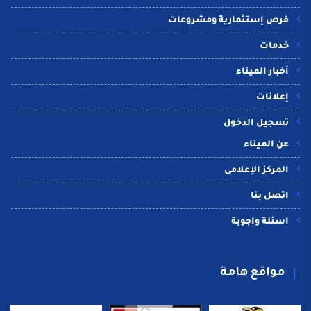
فرص إستثمارية ومشروعات
خدمات
أخبار الميناء
إعلانات
تسجيل الدخول
عن الميناء
المركز الإعلامى
اتصل بنا
اسئلة واجوبة
مواقع هامة