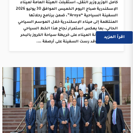
كامل الوزير وزير النقل، استقبلت الهيئة العامة لميناء
الإسكندرية صباح اليوم الخميس الموافق 30 يوليو 2026
السفينة السياحية “Aroya”، ضمن برنامج رحلاتها
المنتظمة إلى ميناء الإسكندرية خلال الموسم السياحي
الحالي، بما يعكس استمرار نجاح هذا الخط السياحي
وترسيخ مكانة الميناء على خريطة سياحة الكروز بالبحر
اقرأ المزيد
المتوسط. وقد رست السفينة على أرصفة ….