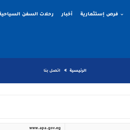
فرص إستثمارية
أخبار
رحلات السفن السياحية
الرئيسية
اتصل بنا
www.apa.gov.eg