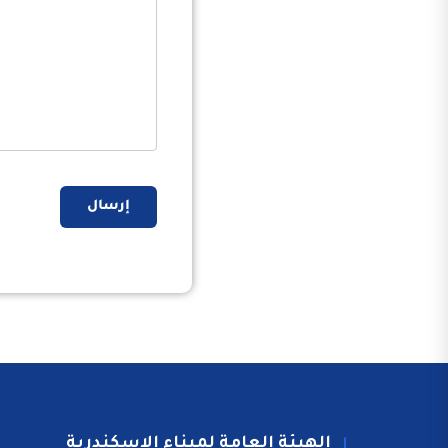
إرسال
الهيئة العامة لميناء الاسكندرية