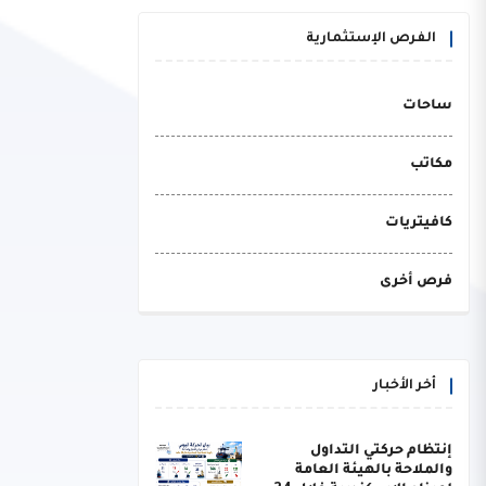
الفرص الإستثمارية
ساحات
مكاتب
كافيتريات
فرص أخرى
أخر الأخبار
إنتظام حركتي التداول
والملاحة بالهيئة العامة