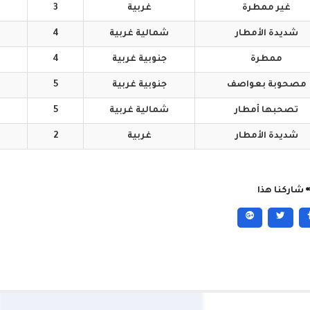
غير
ممطرة
غربية
3
شديدة
الأمطار
شمالية
غربية
4
ممطرة
جنوبية
غربية
4
مصحوبة
بعواصف
جنوبية
غربية
5
تصحبها
أمطار
شمالية
غربية
5
شديدة
الأمطار
غربية
2
شاركنا هذا