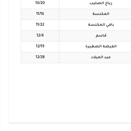
رياح
الصليب
10/20
المكنسة
11/16
بافي
المكنسة
11/22
قاسم
12/4
الفيضة
الصغيرة
12/19
عيد
الميلاد
12/28