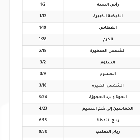
رأس
السنة
1/2
الفيضة
الكبيرة
1/12
الغطاس
1/19
الكرم
1/28
الشمس
الصغيرة
2/18
السلوم
3/2
الحسوم
3/9
الشمس
الكبيرة
3/18
العوة و برد
العجوزة
3/24
الخماسين إلى
شم النسيم
4/23
رياح
النقطة
6/18
رياح
الصليب
9/30