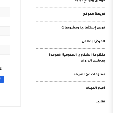
قوانين ولوائح بيئية
خريطة الموقع
فرص إستثمارية ومشروعات
المركز الإعلامى
منظومة الشكاوى الحكومية الموحدة
بمجلس الوزراء
معلومات عن الميناء
أخبار الميناء
تقارير