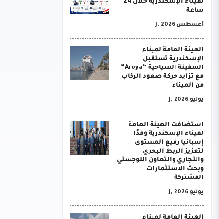
لميناء الإسكندرية خلال 24
ساعة
أغسطس J, 2026
الهيئة العامة لميناء
الإسكندرية تستقبل
السفينة السياحية “Aroya”
مع تزايد حركة صعود الركاب
من الميناء
يوليو J, 2026
استضافت الهيئة العامة
لميناء الإسكندرية وفدًا
إسبانيا رفيع المستوى
لتعزيز الربط البحري
والتجاري والتعاون اللوجستي
وبحث الاستثمارات
المشتركة
يوليو J, 2026
الهيئة العامة لميناء