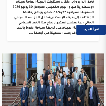
كامل الوزير وزير النقل، استقبلت الهيئة العامة لميناء
الإسكندرية صباح اليوم الخميس الموافق 30 يوليو 2026
السفينة السياحية “Aroya”، ضمن برنامج رحلاتها
المنتظمة إلى ميناء الإسكندرية خلال الموسم السياحي
الحالي، بما يعكس استمرار نجاح هذا الخط السياحي
وترسيخ مكانة الميناء على خريطة سياحة الكروز بالبحر
اقرأ المزيد
المتوسط. وقد رست السفينة على أرصفة ….