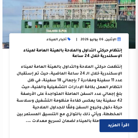
الإثنين, 06 يوليو 2026
أخبار الميناء
إنتظام حركتي التداول والملاحة بالهيئة العامة لميناء
الإسكندرية خلال 24 ساعة
إنتظمت حركتي الملاحة والتداول بالهيئة العامة لميناء
الإسكندرية خلال الـ 24 ساعة الماضية، حيث تم إستقبال
عدد 11 سفينة ومغادرة 7 بإجمالي 18 سفينة، في ظل
انتظام العمل بكافة الإدارات التشغيلية والفنية، حيث
بلغ إجمالي عدد السفن العاملة المتواجدة على الأرصفة
42 سفينة بما يعكس كفاءة منظومة التشغيل وسلاسة
حركة دخول وخروج السفن وفقًا للجداول الملاحية
المخططة. ويأتي ذلك بالتوازي مع التنسيق المستمر بين
الجهات العاملة بالميناء لضمان تسريع معدلات ….
اقرأ المزيد