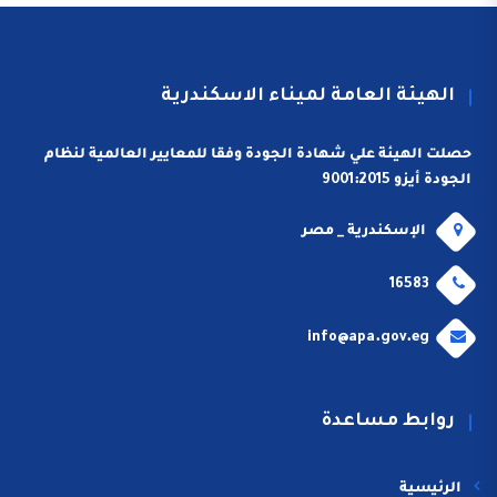
الهيئة العامة لميناء الاسكندرية
حصلت الهيئة علي شهادة الجودة وفقا للمعايير العالمية لنظام
الجودة أيزو 9001:2015
الإسكندرية _ مصر
16583
info@apa.gov.eg
روابط مساعدة
الرئيسية