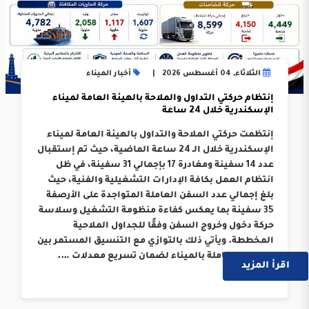
الثلاثاء, 04 أغسطس 2026
أخبار الميناء
إنتظام حركتي التداول والملاحة بالهيئة العامة لميناء
الإسكندرية خلال 24 ساعة
إنتظمت حركتي الملاحة والتداول بالهيئة العامة لميناء
الإسكندرية خلال الـ 24 ساعة الماضية، حيث تم إستقبال
عدد 14 سفينة ومغادرة 17 بإجمالي 31 سفينة، في ظل
انتظام العمل بكافة الإدارات التشغيلية والفنية، حيث
بلغ إجمالي عدد السفن العاملة المتواجدة على الأرصفة
35 سفينة بما يعكس كفاءة منظومة التشغيل وسلاسة
حركة دخول وخروج السفن وفقًا للجداول الملاحية
المخططة. ويأتي ذلك بالتوازي مع التنسيق المستمر بين
الجهات العاملة بالميناء لضمان تسريع معدلات ….
اقرأ المزيد