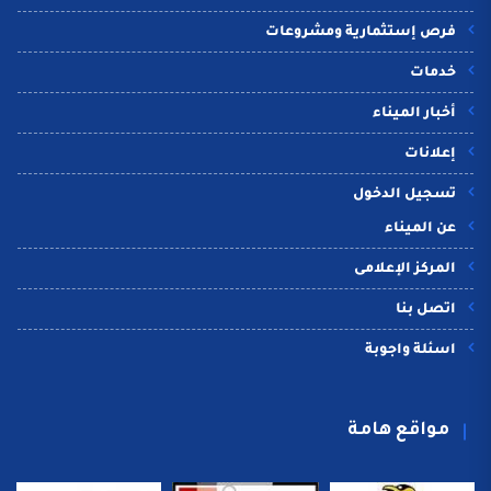
فرص إستثمارية ومشروعات
خدمات
أخبار الميناء
إعلانات
تسجيل الدخول
عن الميناء
المركز الإعلامى
اتصل بنا
اسئلة واجوبة
مواقع هامة