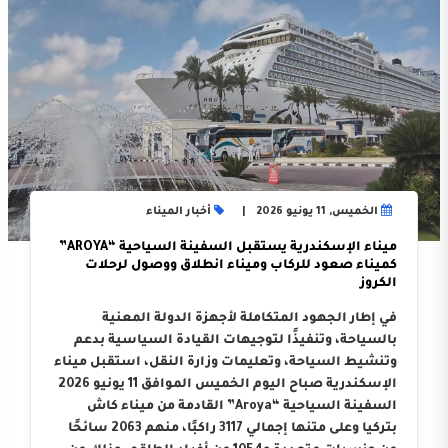
الخميس, 11 يونيو 2026
أخبار الميناء
ميناء الإسكندرية يستقبل السفينة السياحية “AROYA”
كميناء صعود للركاب وميناء انطلاق ووصول لرحلات
الكروز
في إطار الجهود المتكاملة لأجهزة الدولة المعنية
بالسياحة، وتنفيذًا لتوجيهات القيادة السياسية بدعم
وتنشيط السياحة، وتعليمات وزارة النقل، استقبل ميناء
الإسكندرية صباح اليوم الخميس الموافق 11 يونيو 2026
السفينة السياحية “Aroya” القادمة من ميناء كاش
بتركيا وعلى متنها إجمالي 3117 راكبًا، منهم 2063 سائحًا