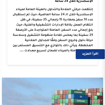
الإسكندرية خلال 24 ساعة
إنتظمت حركتي الملاحة والتداول بالهيئة العامة لميناء
الإسكندرية خلال الـ 24 ساعة الماضية، حيث تم إستقبال
عدد 10 سفن ومغادرة 15 بإجمالي 25 سفينة، في ظل
انتظام العمل بكافة الإدارات التشغيلية والفنية، حيث
بلغ إجمالي عدد السفن العاملة المتواجدة على الأرصفة
29 سفينة بما يعكس كفاءة منظومة التشغيل وسلاسة
حركة دخول وخروج السفن وفقًا للجداول الملاحية
المخططة. ويأتي ذلك بالتوازي مع التنسيق المستمر بين
الجهات العاملة بالميناء لضمان تسريع معدلات ….
اقرأ المزيد