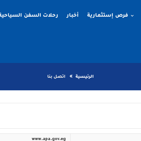
فرص إستثمارية
أخبار
رحلات السفن السياحية
الرئيسية
اتصل بنا
www.apa.gov.eg