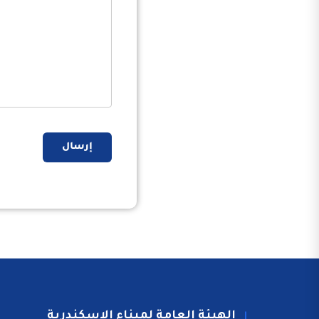
إرسال
الهيئة العامة لميناء الاسكندرية