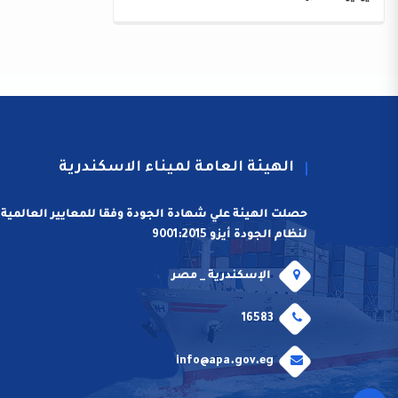
الهيئة العامة لميناء الاسكندرية
حصلت الهيئة علي شهادة الجودة وفقا للمعايير العالمية
لنظام الجودة أيزو 9001:2015
الإسكندرية _ مصر
16583
info@apa.gov.eg