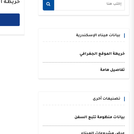
خريطة ال
بيانات ميناء الإسكندرية
خريطة الموقع الجغرافي
تفاصيل هامة
تصنيفات أخرى
بيانات منظومة تتبع السفن
عرض مشروعات الميناء