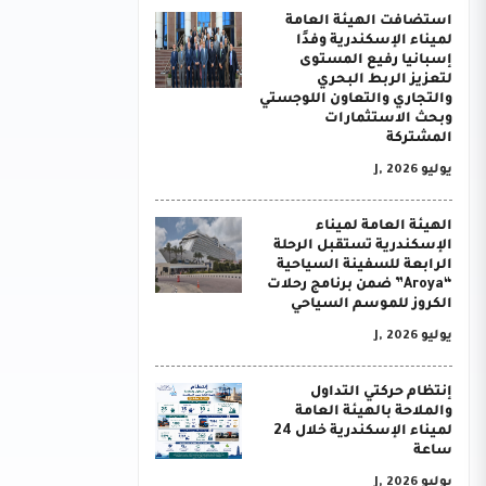
استضافت الهيئة العامة
لميناء الإسكندرية وفدًا
إسبانيا رفيع المستوى
لتعزيز الربط البحري
والتجاري والتعاون اللوجستي
وبحث الاستثمارات
المشتركة
يوليو J, 2026
الهيئة العامة لميناء
الإسكندرية تستقبل الرحلة
الرابعة للسفينة السياحية
“Aroya” ضمن برنامج رحلات
الكروز للموسم السياحي
يوليو J, 2026
إنتظام حركتي التداول
والملاحة بالهيئة العامة
لميناء الإسكندرية خلال 24
ساعة
يوليو J, 2026