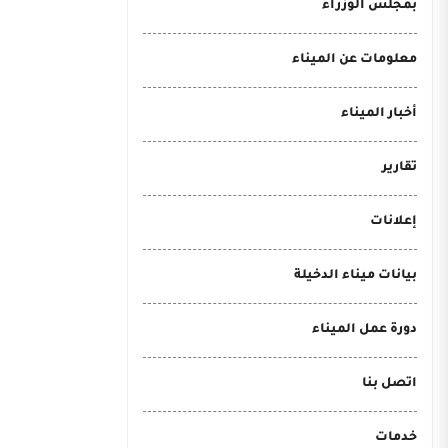
بمجلس الوزراء
معلومات عن الميناء
أخبار الميناء
تقارير
إعلانات
بيانات ميناء الدخيلة
دورة عمل الميناء
اتصل بنا
خدمات