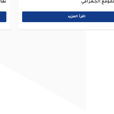
موقع الجغرافي
تفا
اقرأ المزيد