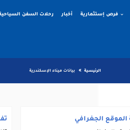
فرص إستثمارية
أخبار
رحلات السفن السياحية
الرئيسية
بيانات ميناء الإسكندرية
الموقع الجغرافي
تف