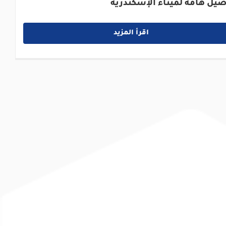
صيل هامة لميناء الإسكندرية
اقرأ المزيد