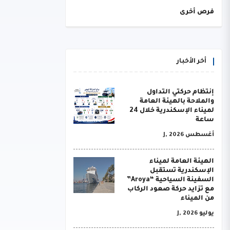
فرص أخرى
أخر الأخبار
إنتظام حركتي التداول
والملاحة بالهيئة العامة
لميناء الإسكندرية خلال 24
ساعة
أغسطس J, 2026
الهيئة العامة لميناء
الإسكندرية تستقبل
السفينة السياحية “Aroya”
مع تزايد حركة صعود الركاب
من الميناء
يوليو J, 2026