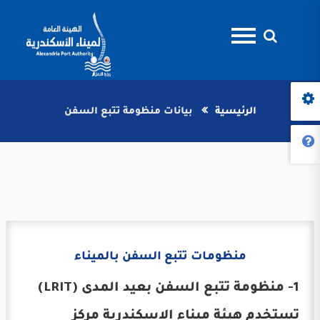
الرئيسية
بيانات منظومة تتبع السفن
منظومات تتبع السفن بالميناء
1- منظومة تتبع السفن بعيد المدى (LRIT)
تستخدم هيئة ميناء الاسكندرية مركز