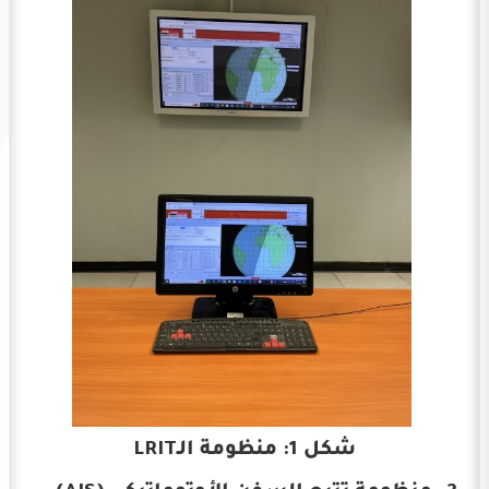
شكل 1: منظومة الـLRIT