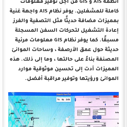
أنظمة AIS و GIS من أجل توفير معلومات
كاملة للمشغلين. يوفر نظام AIS واجهة غنية
بمميزات مضافة حديثًا مثل التصفية والفرز
إعادة التشغيل لتحركات السفن المسجلة
مسبقًا. كما يوفر نظام GIS معلومات مرئية
حديثة حول عمق الأرصفة ، وساحات الموانئ
المصنفة بناءً على حالتها ، وما إلى ذلك. هذه
المميزات أدت إلى تحسين موثوقية موارد
الموانئ ورؤيتها وتوفير مراقبة أفضل.