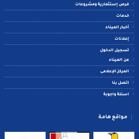
فرص إستثمارية ومشروعات
خدمات
أخبار الميناء
إعلانات
تسجيل الدخول
عن الميناء
المركز الإعلامى
اتصل بنا
اسئلة واجوبة
مواقع هامة