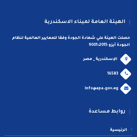
الهيئة العامة لميناء الاسكندرية
حصلت الهيئة علي شهادة الجودة وفقا للمعايير العالمية لنظام
الجودة أيزو 9001:2015
الإسكندرية _ مصر
16583
info@apa.gov.eg
روابط مساعدة
الرئيسية