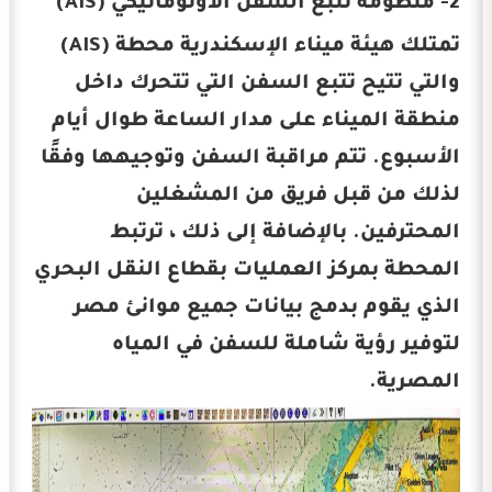
2- منظومة تتبع السفن الأوتوماتيكي (AIS)
تمتلك هيئة ميناء الإسكندرية محطة (AIS)
والتي تتيح تتبع السفن التي تتحرك داخل
منطقة الميناء على مدار الساعة طوال أيام
الأسبوع. تتم مراقبة السفن وتوجيهها وفقًا
لذلك من قبل فريق من المشغلين
المحترفين. بالإضافة إلى ذلك ، ترتبط
المحطة بمركز العمليات بقطاع النقل البحري
الذي يقوم بدمج بيانات جميع موانئ مصر
لتوفير رؤية شاملة للسفن في المياه
المصرية.