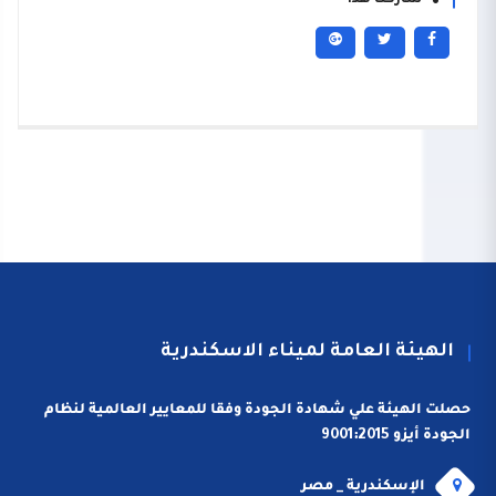
شاركنا هذا
الهيئة العامة لميناء الاسكندرية
حصلت الهيئة علي شهادة الجودة وفقا للمعايير العالمية لنظام
الجودة أيزو 9001:2015
الإسكندرية _ مصر