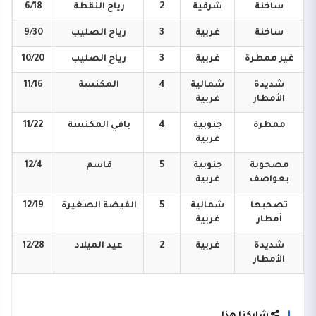
ساخنة
شرقية
2
رياح
النقطة
6/18
ساخنة
غربية
3
رياح
الصليب
9/30
غير
ممطرة
غربية
3
رياح
الصليب
10/20
شديدة
شمالية
4
المكنسة
11/16
الأمطار
غربية
ممطرة
جنوبية
4
بافي
المكنسة
11/22
غربية
مصحوبة
جنوبية
5
قاسم
12/4
بعواصف
غربية
تصحبها
شمالية
5
الفيضة
الصغيرة
12/19
أمطار
غربية
شديدة
غربية
2
عيد
الميلاد
12/28
الأمطار