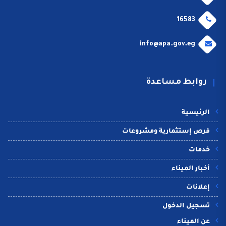
16583
info@apa.gov.eg
روابط مساعدة
الرئيسية
فرص إستثمارية ومشروعات
خدمات
أخبار الميناء
إعلانات
تسجيل الدخول
عن الميناء