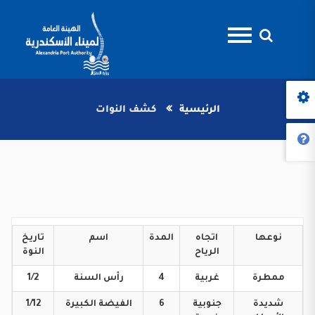
الرئيسية
كشف النوات
نوعها
اتجاه
المدة
اسم
تاريخ
الرياح
النوة
ممطرة
غربية
4
رأس
السنة
1/2
شديدة
جنوبية
6
الفيضة
الكبيرة
1/12