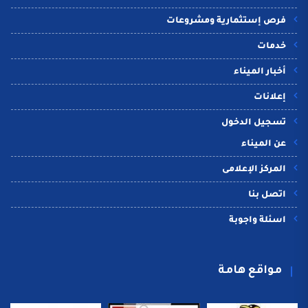
فرص إستثمارية ومشروعات
خدمات
أخبار الميناء
إعلانات
تسجيل الدخول
عن الميناء
المركز الإعلامى
اتصل بنا
اسئلة واجوبة
مواقع هامة