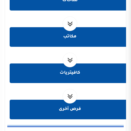
ساحات
مكاتب
كافيتريات
فرص أخرى