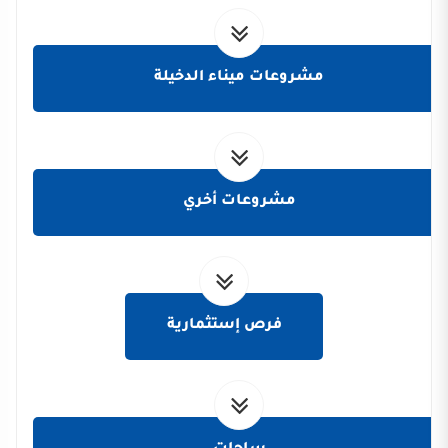
مشروعات ميناء الدخيلة
مشروعات أخري
فرص إستثمارية