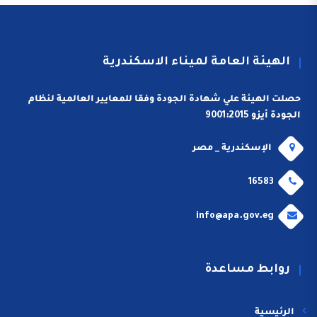
الهيئة العامة لميناء الاسكندرية
حصلت الهيئة علي شهادة الجودة وفقا للمعايير العالمية لنظام
الجودة أيزو 9001:2015
الإسكندرية _ مصر
16583
info@apa.gov.eg
روابط مساعدة
الرئيسية