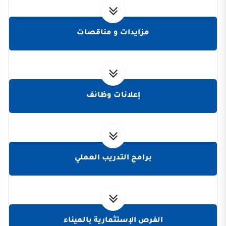
مزايدات و مناقصات
إعلانات وظائف
برامج التدريب العملي
الفرص الإستثمارية بالميناء