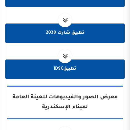
تطبيق شارك 2030
تطبيقIDSC
معرض الصور والفيديوهات للهيئة العامة
لميناء الإسكندرية