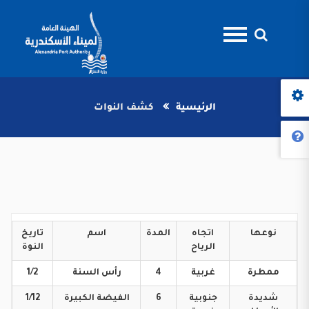
الرئيسية
كشف النوات
نوعها
اتجاه
المدة
اسم
تاريخ
الرياح
النوة
ممطرة
غربية
4
رأس
السنة
1/2
شديدة
جنوبية
6
الفيضة
الكبيرة
1/12