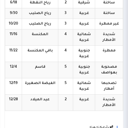
ساخنة
شرقية
2
رياح
النقطة
6/18
ساخنة
غربية
3
رياح
الصليب
9/30
غير
ممطرة
غربية
3
رياح
الصليب
10/20
شديدة
شمالية
4
المكنسة
11/16
الأمطار
غربية
ممطرة
جنوبية
4
بافي
المكنسة
11/22
غربية
مصحوبة
جنوبية
5
قاسم
12/4
بعواصف
غربية
تصحبها
شمالية
5
الفيضة
الصغيرة
12/19
أمطار
غربية
شديدة
غربية
2
عيد
الميلاد
12/28
الأمطار