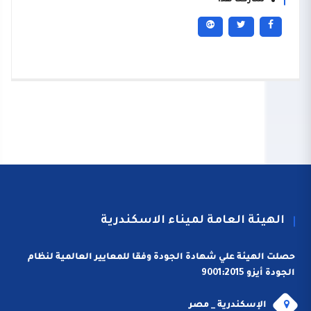
شاركنا هذا
الهيئة العامة لميناء الاسكندرية
حصلت الهيئة علي شهادة الجودة وفقا للمعايير العالمية لنظام
الجودة أيزو 9001:2015
الإسكندرية _ مصر