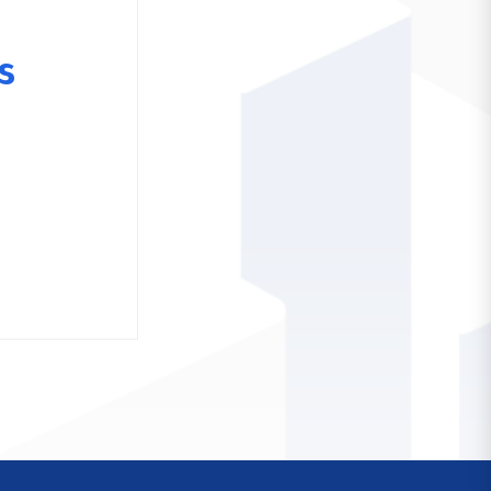
Oops.