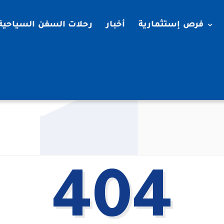
فرص إستثمارية
أخبار
رحلات السفن السياحية
404