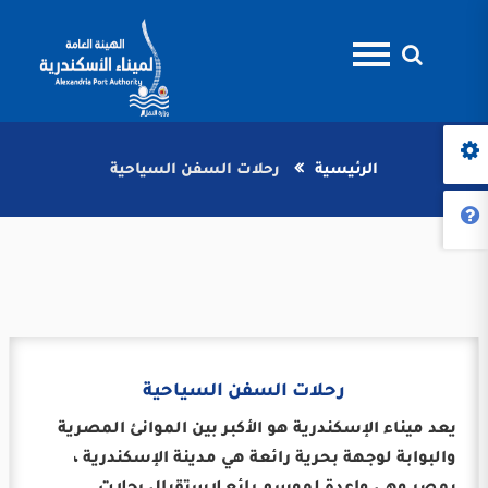
الرئيسية
رحلات السفن السياحية
رحلات السفن السياحية
يعد ميناء الإسكندرية هو الأكبر بين الموانئ المصرية
والبوابة لوجهة بحرية رائعة هي مدينة الإسكندرية ،