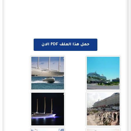
حمل هذا الملف PDF الان